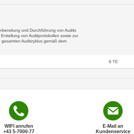
orbereitung und Durchführung von Audits
Erstellung von Auditprotokollen sowie zur
en gesamten Auditzyklus gemäß dem
8
TE
WIFI anrufen
E-Mail an
+43 5-7000-77
Kundenservice