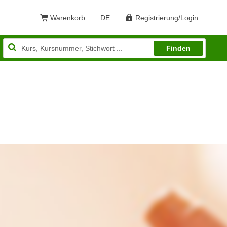
Warenkorb
DE
Registrierung/Login
Sprache: Deutsch
Finden