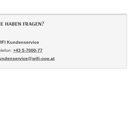
IE HABEN FRAGEN?
IFI Kundenservice
elefon:
+43 5-7000-77
undenservice@wifi-ooe.at