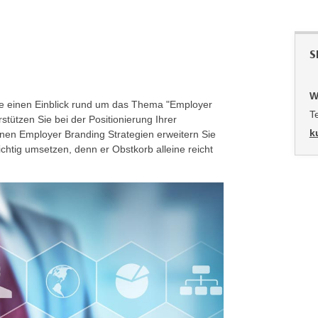
S
W
e einen Einblick rund um das Thema "Employer
T
stützen Sie bei der Positionierung Ihrer
k
nen Employer Branding Strategien erweitern Sie
chtig umsetzen, denn er Obstkorb alleine reicht