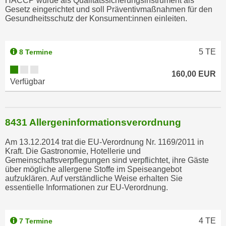
HACCP wurde als Qualitätssicherungsinstrument als
Gesetz eingerichtet und soll Präventivmaßnahmen für den
Gesundheitsschutz der Konsument:innen einleiten.
5
TE
8 Termine
160,00 EUR
Verfügbar
8431 Allergeninformationsverordnung
Am 13.12.2014 trat die EU-Verordnung Nr. 1169/2011 in
Kraft. Die Gastronomie, Hotellerie und
Gemeinschaftsverpflegungen sind verpflichtet, ihre Gäste
über mögliche allergene Stoffe im Speiseangebot
aufzuklären. Auf verständliche Weise erhalten Sie
essentielle Informationen zur EU-Verordnung.
4
TE
7 Termine