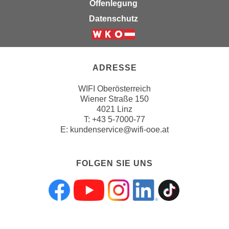
Offenlegung
Datenschutz
ADRESSE
WIFI Oberösterreich
Wiener Straße 150
4021 Linz
T:
+43 5-7000-77
E:
kundenservice@wifi-ooe.at
FOLGEN SIE UNS
Folgen sie uns a
Folgen sie uns
Folgen sie 
Folgen s
Folgen