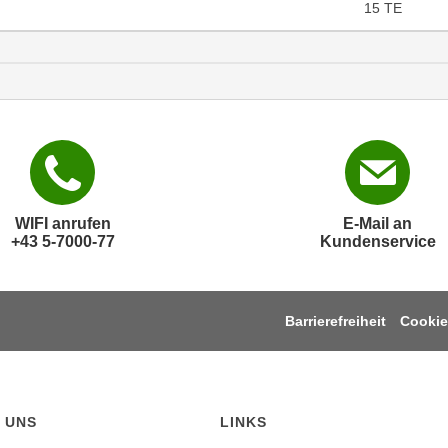
15
TE
WIFI anrufen
E-Mail an
+43 5-7000-77
Kundenservice
Barrierefreiheit
Cookie
 UNS
LINKS