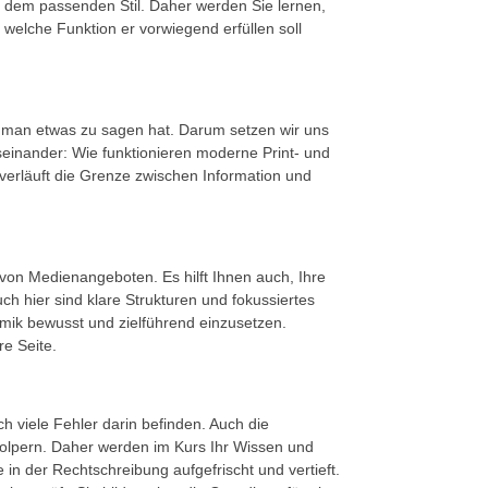
nd dem passenden Stil. Daher werden Sie lernen,
 welche Funktion er vorwiegend erfüllen soll
 man etwas zu sagen hat. Darum setzen wir uns
inander: Wie funktionieren moderne Print- und
rläuft die Grenze zwischen Information und
e von Medienangeboten. Es hilft Ihnen auch, Ihre
ch hier sind klare Strukturen und fokussiertes
mik bewusst und zielführend einzusetzen.
re Seite.
h viele Fehler darin befinden. Auch die
e holpern. Daher werden im Kurs Ihr Wissen und
 in der Rechtschreibung aufgefrischt und vertieft.