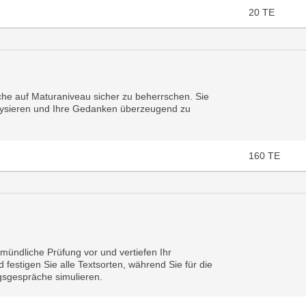
20
TE
he auf Maturaniveau sicher zu beherrschen. Sie
lysieren und Ihre Gedanken überzeugend zu
160
TE
d mündliche Prüfung vor und vertiefen Ihr
 festigen Sie alle Textsorten, während Sie für die
sgespräche simulieren.