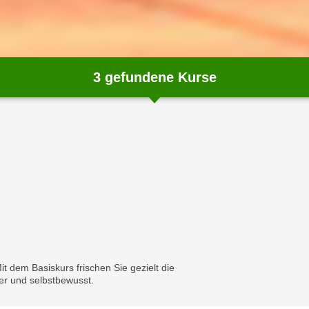
3
gefundene Kurse
t dem Basiskurs frischen Sie gezielt die
er und selbstbewusst.