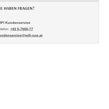
IE HABEN FRAGEN?
IFI Kundenservice
elefon:
+43 5-7000-77
undenservice@wifi-ooe.at