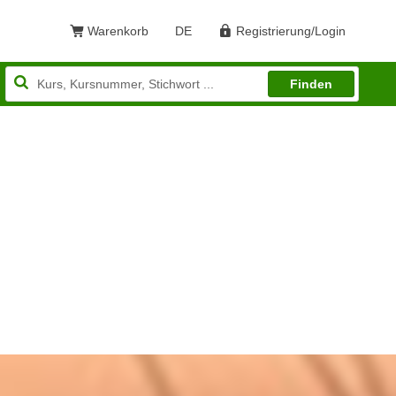
Warenkorb
DE
Registrierung/Login
Sprache: Deutsch
Finden