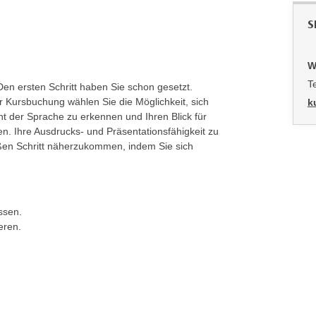
S
W
T
Den ersten Schritt haben Sie schon gesetzt.
r Kursbuchung wählen Sie die Möglichkeit, sich
k
t der Sprache zu erkennen und Ihren Blick für
en. Ihre Ausdrucks- und Präsentationsfähigkeit zu
oßen Schritt näherzukommen, indem Sie sich
ssen.
eren.