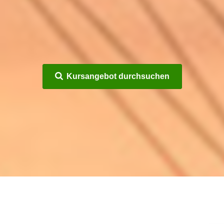
Kursangebot durchsuchen