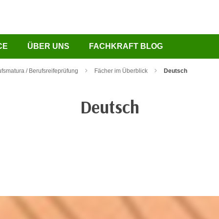
CE
ÜBER UNS
FACHKRAFT BLOG
fsmatura / Berufsreifeprüfung
Fächer im Überblick
Deutsch
Deutsch