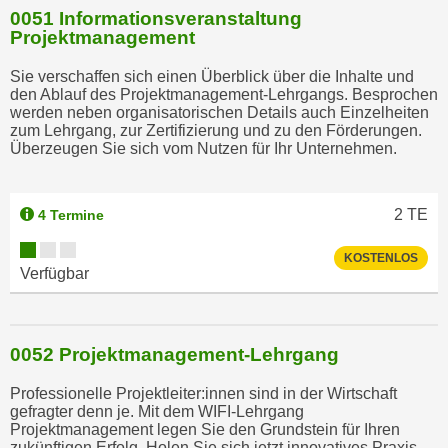
0051 Informationsveranstaltung
Projektmanagement
Sie verschaffen sich einen Überblick über die Inhalte und
den Ablauf des Projektmanagement-Lehrgangs. Besprochen
werden neben organisatorischen Details auch Einzelheiten
zum Lehrgang, zur Zertifizierung und zu den Förderungen.
Überzeugen Sie sich vom Nutzen für Ihr Unternehmen.
2
TE
4 Termine
KOSTENLOS
Verfügbar
0052 Projektmanagement-Lehrgang
Professionelle Projektleiter:innen sind in der Wirtschaft
gefragter denn je. Mit dem WIFI-Lehrgang
Projektmanagement legen Sie den Grundstein für Ihren
zukünftigen Erfolg. Holen Sie sich jetzt innovatives Praxis-