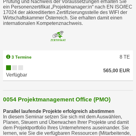
Prüfung und Nachweis der Voraussetzungen erhalten Sie
ein Personenzertifikat „Projektmanager:in“ nach EN ISO/IEC
17024 der akkreditierten Zertifizierungsstelle des WIFI der
Wirtschaftskammer Österreich. Sie erhalten damit einen
internationalen Kompetenznachweis.
8
TE
3 Termine
565,00 EUR
Verfügbar
0054 Projektmanagement Office (PMO)
Parallel laufende Projekte erfolgreich abstimmen
In diesem Seminar setzen Sie sich mit dem Auswählen,
Planen, Steuern und Überwachen Ihrer Projekte und damit
dem Projektportfolio Ihres Unternehmens auseinander. Sie
lernen, wie Sie die verfügbaren Ressourcen (Mitarbeitende,