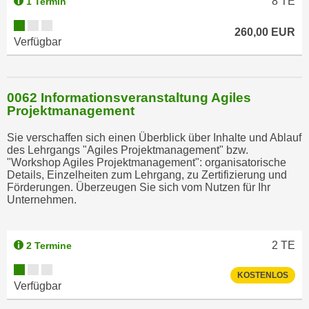
8
TE
1 Termin
260,00 EUR
Verfügbar
0062 Informationsveranstaltung Agiles
Projektmanagement
Sie verschaffen sich einen Überblick über Inhalte und Ablauf
des Lehrgangs "Agiles Projektmanagement" bzw.
"Workshop Agiles Projektmanagement": organisatorische
Details, Einzelheiten zum Lehrgang, zu Zertifizierung und
Förderungen. Überzeugen Sie sich vom Nutzen für Ihr
Unternehmen.
2
TE
2 Termine
KOSTENLOS
Verfügbar