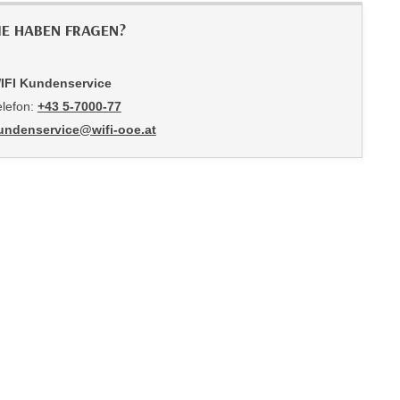
IE HABEN FRAGEN?
IFI Kundenservice
elefon:
+43 5-7000-77
undenservice@wifi-ooe.at