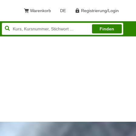
Warenkorb
DE
Registrierung/Login
Sprache: Deutsch
Finden