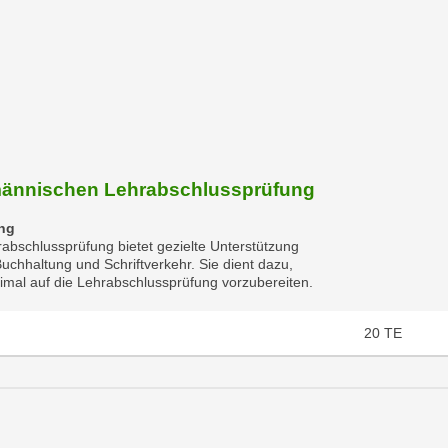
fmännischen Lehrabschlussprüfung
ung
abschlussprüfung bietet gezielte Unterstützung
chhaltung und Schriftverkehr. Sie dient dazu,
ptimal auf die Lehrabschlussprüfung vorzubereiten.
20
TE