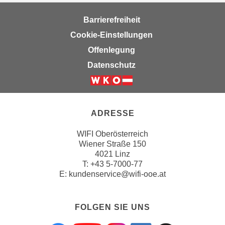
n
Barrierefreiheit
s
Cookie-Einstellungen
c
h
Offenlegung
u
Datenschutz
t
z
e
r
ADRESSE
k
l
WIFI Oberösterreich
Wiener Straße 150
ä
4021 Linz
r
T:
+43 5-7000-77
u
E:
kundenservice@wifi-ooe.at
n
g
s
FOLGEN SIE UNS
o