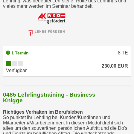
Lehrling, was bedeutet Lehrstelle, Rolle des Lehrlings und
vieles mehr werden im Seminar behandelt.
8
TE
1 Termin
230,00 EUR
Verfügbar
0485 Lehrlingstraining - Business
Knigge
Richtiges Verhalten im Berufsleben
So punktet Ihr Lehrling bei Kunden/Kundinnen und
Mitarbeitern/Mitarbeiterinnen. In diesem Modul dreht sich
alles um den souveränen persönlichen Auftritt und die Do's
und Don'ts im beruflichen Alltag. Die wertschätzende