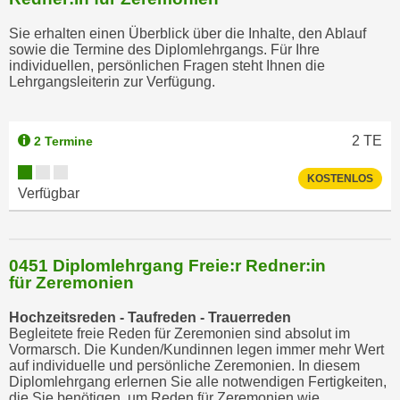
Sie erhalten einen Überblick über die Inhalte, den Ablauf
sowie die Termine des Diplomlehrgangs. Für Ihre
individuellen, persönlichen Fragen steht Ihnen die
Lehrgangsleiterin zur Verfügung.
2
TE
2 Termine
KOSTENLOS
Verfügbar
0451 Diplomlehrgang Freie:r Redner:in
für Zeremonien
Hochzeitsreden - Taufreden - Trauerreden
Begleitete freie Reden für Zeremonien sind absolut im
Vormarsch. Die Kunden/Kundinnen legen immer mehr Wert
auf individuelle und persönliche Zeremonien. In diesem
Diplomlehrgang erlernen Sie alle notwendigen Fertigkeiten,
die Sie benötigen, um Reden für Zeremonien wie