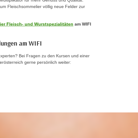
Multiplikator für mehr Genuss und Qualität.
zum Fleischsommelier völlig neue Felder zur
er Fleisch- und Wurstspezialitäten
am WIFI
ldungen am WIFI
hexperten? Bei Fragen zu den Kursen und einer
erösterreich gerne persönlich weiter: