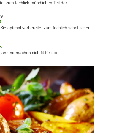
tet zum fachlich mündlichen Teil der
ng
3
:
ie optimal vorbereitet zum fachlich schriftlichen
5
:
 an und machen sich fit für die