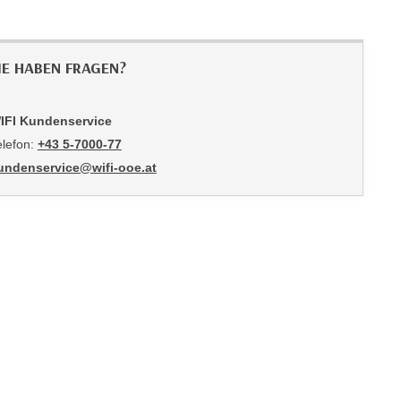
IE HABEN FRAGEN?
IFI Kundenservice
elefon:
+43 5-7000-77
undenservice@wifi-ooe.at