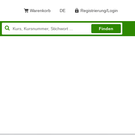
Warenkorb
DE
Registrierung/Login
Sprache: Deutsch
Finden