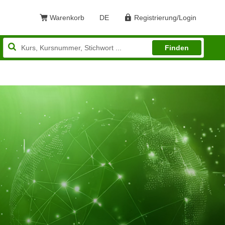
Warenkorb
DE
Registrierung/Login
Sprache: Deutsch
Finden