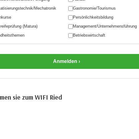
atisierungstechnik/Mechatronik
Gastronomie/Tourismus
hkurse
Persönlichkeitsbildung
reifeprüfung (Matura)
Management/Unternehmensführung
dheitsthemen
Betriebswirtschaft
men sie zum WIFI Ried