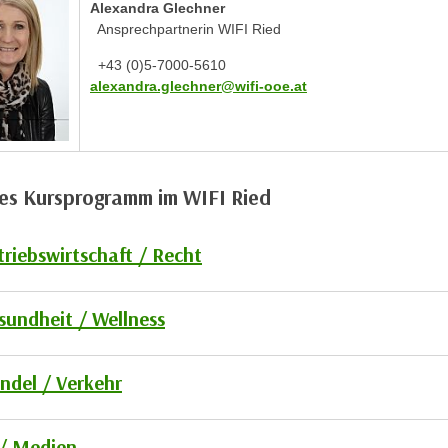
Alexandra Glechner
Ansprechpartnerin WIFI Ried
+43 (0)5-7000-5610
alexandra.glechner@wifi-ooe.at
les Kursprogramm im WIFI Ried
triebswirtschaft / Recht
sundheit / Wellness
ndel / Verkehr
 / Medien