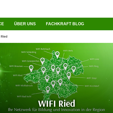
CE
ÜBER UNS
FACHKRAFT BLOG
 Ried
WIFI Ried