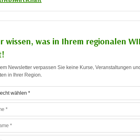
 wissen, was in Ihrem regionalen WI
t!
rem Newsletter verpassen Sie keine Kurse, Veranstaltungen un
en in Ihrer Region.
 (Pflichtfeld)
flichtfeld)
Pflichtfeld)
esse (Pflichtfeld)