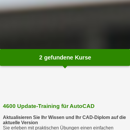
m
a
t
i
o
n
e
n
2
gefundene Kurse
z
u
C
o
o
k
i
4600 Update-Training für AutoCAD
e
Aktualisieren Sie Ihr Wissen und Ihr CAD-Diplom auf die
s
aktuelle Version
e
Sie erleben mit praktischen Übungen einen einfachen