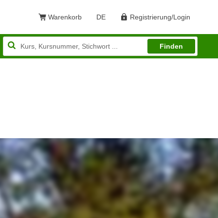
Warenkorb
DE
Registrierung/Login
Sprache: Deutsch
Finden