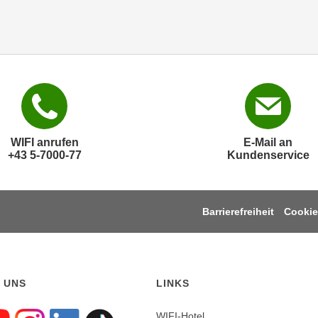
WIFI anrufen
E-Mail an
+43 5-7000-77
Kundenservice
Barrierefreiheit
Cookie
 UNS
LINKS
WIFI-Hotel