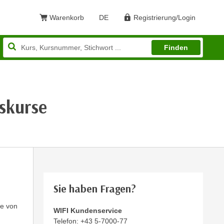
Warenkorb
DE
Registrierung/Login
Sprache: Deutsch
Finden
skurse
Sie haben Fragen?
se von
WIFI Kundenservice
Telefon:
+43 5-7000-77