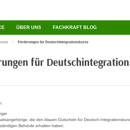
CE
ÜBER UNS
FACHKRAFT BLOG
kurse
Förderungen für Deutschintegrationskurse
rungen für Deutschintegration
e:
rger
taatsangehörige, die den blauen Gutschein für Deutsch-Integrationskur
ständigen Behörde erhalten haben.