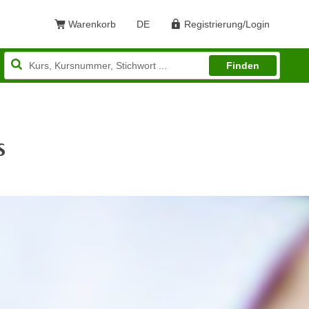
Warenkorb
DE
Registrierung/Login
Sprache: Deutsch
Finden
S