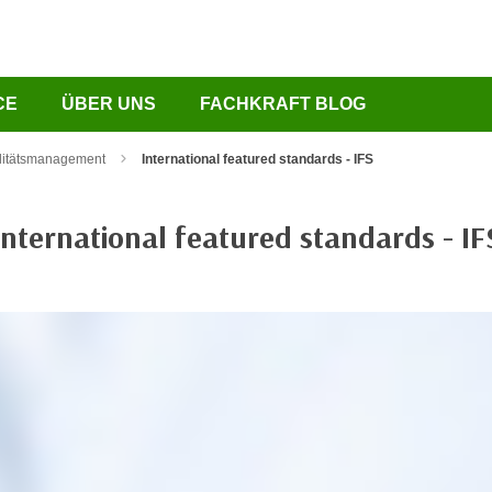
CE
ÜBER UNS
FACHKRAFT BLOG
litätsmanagement
International featured standards - IFS
International featured standards - IF