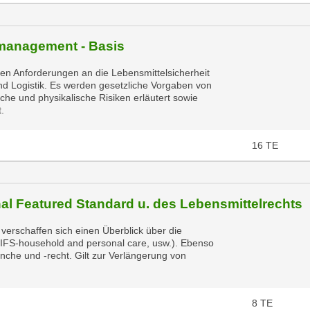
emanagement - Basis
len Anforderungen an die Lebensmittelsicherheit
d Logistik. Es werden gesetzliche Vorgaben von
che und physikalische Risiken erläutert sowie
.
16
TE
nal Featured Standard u. des Lebensmittelrechts
verschaffen sich einen Überblick über die
, IFS-household and personal care, usw.). Ebenso
nche und -recht. Gilt zur Verlängerung von
8
TE