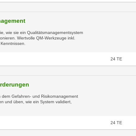
anagement
ie, wie sie ein Qualitätsmanagementsystem
ionieren. Wertvolle QM-Werkzeuge inkl.
 Kenntnissen.
24
TE
orderungen
lem dem Gefahren- und Risikomanagement
und üben, wie ein System validiert,
24
TE