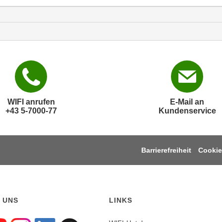
WIFI anrufen
E-Mail an
+43 5-7000-77
Kundenservice
Barrierefreiheit
Cookie
 UNS
LINKS