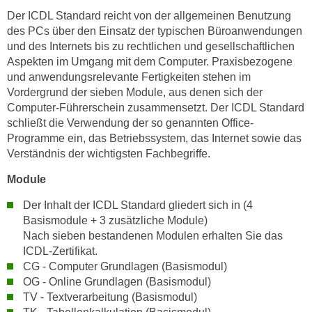
Der ICDL Standard reicht von der allgemeinen Benutzung
a
des PCs über den Einsatz der typischen Büroanwendungen
u
und des Internets bis zu rechtlichen und gesellschaftlichen
f
Aspekten im Umgang mit dem Computer. Praxisbezogene
"
und anwendungsrelevante Fertigkeiten stehen im
E
Vordergrund der sieben Module, aus denen sich der
i
Computer-Führerschein zusammensetzt. Der ICDL Standard
n
schließt die Verwendung der so genannten Office-
s
Programme ein, das Betriebssystem, das Internet sowie das
t
Verständnis der wichtigsten Fachbegriffe.
e
Module
l
l
Der Inhalt der ICDL Standard gliedert sich in (4
u
Basismodule + 3 zusätzliche Module)
n
Nach sieben bestandenen Modulen erhalten Sie das
g
ICDL-Zertifikat.
CG - Computer Grundlagen (Basismodul)
e
OG - Online Grundlagen (Basismodul)
n
TV - Textverarbeitung (Basismodul)
"