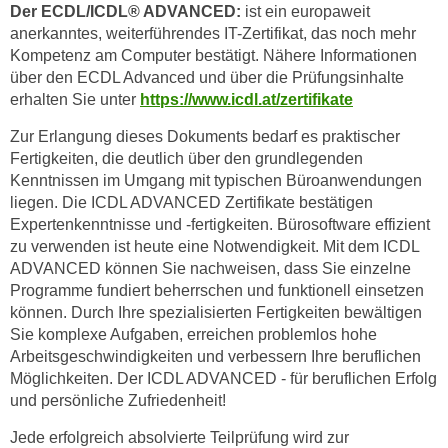
Der ECDL/ICDL® ADVANCED:
ist ein europaweit
anerkanntes, weiterführendes IT-Zertifikat, das noch mehr
Kompetenz am Computer bestätigt. Nähere Informationen
über den ECDL Advanced und über die Prüfungsinhalte
erhalten Sie unter
https://www.icdl.at/zertifikate
Zur Erlangung dieses Dokuments bedarf es praktischer
Fertigkeiten, die deutlich über den grundlegenden
Kenntnissen im Umgang mit typischen Büroanwendungen
liegen. Die ICDL ADVANCED Zertifikate bestätigen
Expertenkenntnisse und -fertigkeiten. Bürosoftware effizient
zu verwenden ist heute eine Notwendigkeit. Mit dem ICDL
ADVANCED können Sie nachweisen, dass Sie einzelne
Programme fundiert beherrschen und funktionell einsetzen
können. Durch Ihre spezialisierten Fertigkeiten bewältigen
Sie komplexe Aufgaben, erreichen problemlos hohe
Arbeitsgeschwindigkeiten und verbessern Ihre beruflichen
Möglichkeiten. Der ICDL ADVANCED - für beruflichen Erfolg
und persönliche Zufriedenheit!
Jede erfolgreich absolvierte Teilprüfung wird zur