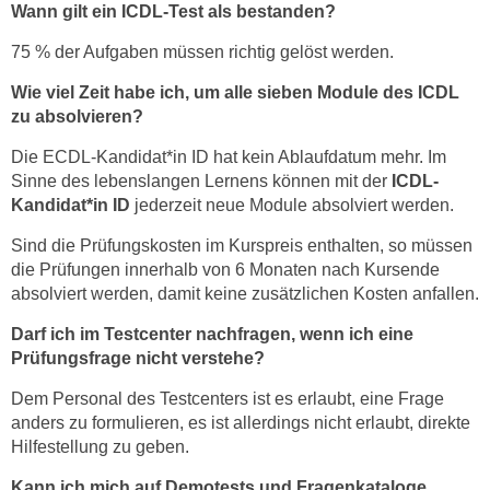
Wann gilt ein ICDL-Test als bestanden?
75 % der Aufgaben müssen richtig gelöst werden.
Wie viel Zeit habe ich, um alle sieben Module des ICDL
zu absolvieren?
Die ECDL-Kandidat*in ID hat kein Ablaufdatum mehr. Im
Sinne des lebenslangen Lernens können mit der
ICDL
-
Kandidat*in ID
jederzeit neue Module absolviert werden.
Sind die Prüfungskosten im Kurspreis enthalten, so müssen
die Prüfungen innerhalb von 6 Monaten nach Kursende
absolviert werden, damit keine zusätzlichen Kosten anfallen.
Darf ich im Testcenter nachfragen, wenn ich eine
Prüfungsfrage nicht verstehe?
Dem Personal des Testcenters ist es erlaubt, eine Frage
anders zu formulieren, es ist allerdings nicht erlaubt, direkte
Hilfestellung zu geben.
Kann ich mich auf Demotests und Fragenkataloge