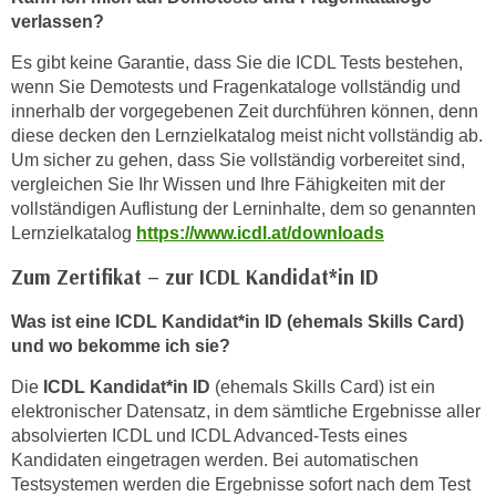
verlassen?
Es gibt keine Garantie, dass Sie die ICDL Tests bestehen,
wenn Sie Demotests und Fragenkataloge vollständig und
innerhalb der vorgegebenen Zeit durchführen können, denn
diese decken den Lernzielkatalog meist nicht vollständig ab.
Um sicher zu gehen, dass Sie vollständig vorbereitet sind,
vergleichen Sie Ihr Wissen und Ihre Fähigkeiten mit der
vollständigen Auflistung der Lerninhalte, dem so genannten
Lernzielkatalog
https://www.icdl.at/downloads
Zum Zertifikat – zur ICDL Kandidat*in ID
Was ist eine ICDL Kandidat*in ID (ehemals Skills Card)
und wo bekomme ich sie?
Die
ICDL Kandidat*in ID
(ehemals
Skills Card) ist ein
elektronischer Datensatz, in dem sämtliche Ergebnisse aller
absolvierten ICDL und ICDL Advanced-Tests eines
Kandidaten eingetragen werden. Bei automatischen
Testsystemen werden die Ergebnisse sofort nach dem Test