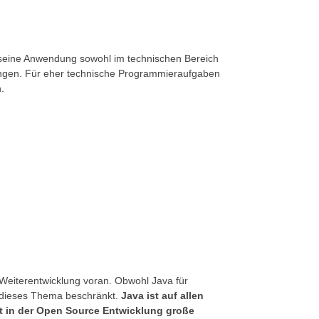
 seine Anwendung sowohl im technischen Bereich
ngen. Für eher technische Programmieraufgaben
.
 Weiterentwicklung voran. Obwohl Java für
uf dieses Thema beschränkt.
Java ist auf allen
t in der Open Source Entwicklung große