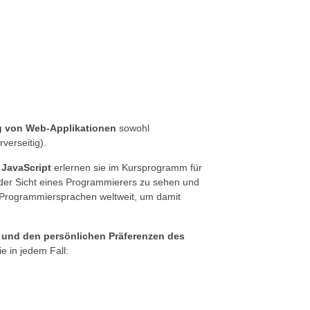
 von Web-Applikationen
sowohl
rverseitig).
JavaScript
erlernen sie im Kursprogramm für
r Sicht eines Programmierers zu sehen und
ten Programmiersprachen weltweit, um damit
 und den persönlichen Präferenzen des
e in jedem Fall: