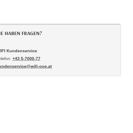
IE HABEN FRAGEN?
IFI Kundenservice
elefon:
+43 5-7000-77
undenservice@wifi-ooe.at