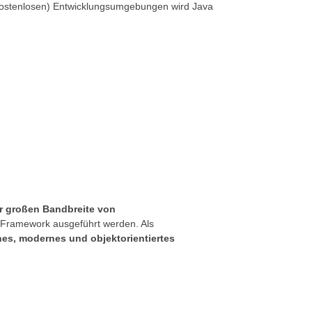
(kostenlosen) Entwicklungsumgebungen wird Java
er großen Bandbreite von
 Framework ausgeführt werden. Als
hes, modernes und objektorientiertes