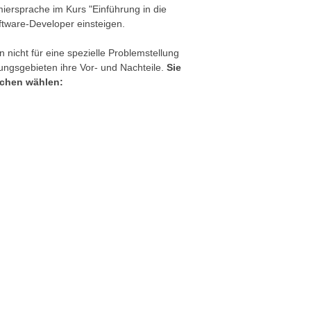
iersprache im Kurs "Einführung in die
tware-Developer einsteigen.
nicht für eine spezielle Problemstellung
ungsgebieten ihre Vor- und Nachteile.
Sie
achen wählen: