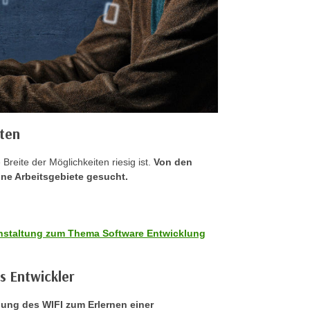
iten
Breite der Möglichkeiten riesig ist.
Von den
lne Arbeitsgebiete gesucht.
nstaltung zum Thema Software Entwicklung
s Entwickler
dung des WIFI zum Erlernen einer