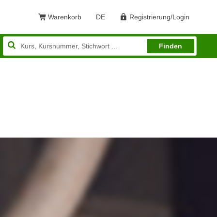
Warenkorb
DE
Registrierung/Login
Sprache: Deutsch
Finden