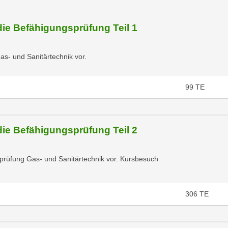
die Befähigungsprüfung Teil 1
as- und Sanitärtechnik vor.
99
TE
die Befähigungsprüfung Teil 2
sprüfung Gas- und Sanitärtechnik vor. Kursbesuch
306
TE