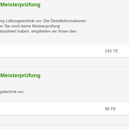
 Meisterprüfung
ng Lüftungstechnik vor. Die Detailinformationen
nn Sie noch keine Meisterprüfung
bsolviert haben, empfehlen wir Ihnen den
243
TE
 Meisterprüfung
gstechnik vor.
99
TE