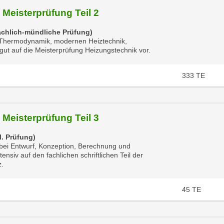
 Meisterprüfung Teil 2
achlich-mündliche Prüfung)
, Thermodynamik, modernen Heiztechnik,
 gut auf die Meisterprüfung Heizungstechnik vor.
333
TE
 Meisterprüfung Teil 3
l. Prüfung)
 bei Entwurf, Konzeption, Berechnung und
nsiv auf den fachlichen schriftlichen Teil der
z.
45
TE