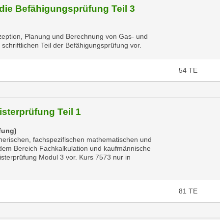
 die Befähigungsprüfung Teil 3
nzeption, Planung und Berechnung von Gas- und
 schriftlichen Teil der Befähigungsprüfung vor.
54
TE
sterprüfung Teil 1
fung)
nerischen, fachspezifischen mathematischen und
dem Bereich Fachkalkulation und kaufmännische
eisterprüfung Modul 3 vor. Kurs 7573 nur in
81
TE