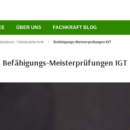
CE
ÜBER UNS
FACHKRAFT BLOG
tallations- / Gebäudetechnik
Befähigungs-Meisterprüfungen IGT
Befähigungs-Meisterprüfungen IGT