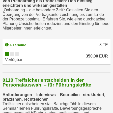
Von Preboarding bis Probezeiten: Den Einstieg
erleichtern und wirksam gestalten
„Onboarding – die besondere Zeit“: Gestalten Sie den
Übergang von der Vertragsunterzeichnung bis zum Ende
der Probezeit optimal. Erfahren Sie, wie eine durchdachte
Planung Unsicherheiten reduziert und den Einstieg für neue
Mitarbeiter:innen erleichtert.
8
TE
4 Termine
350,00 EUR
Verfügbar
0119 Treffsicher entscheiden in der
Personalauswahl – für Führungskräfte
Anforderungen – Interviews – Beurteilen - strukturiert,
praxisnah, rechtssicher
Treffsicher entscheiden statt Bauchgefühl: In diesem
Seminar lernen Führungskräfte, Bewerbungsgespräche
gemeinsam mit HR strukturiert, professionell und