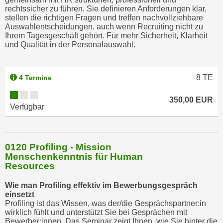
rechtssicher zu führen. Sie definieren Anforderungen klar,
stellen die richtigen Fragen und treffen nachvollziehbare
Auswahlentscheidungen, auch wenn Recruiting nicht zu
Ihrem Tagesgeschäft gehört. Für mehr Sicherheit, Klarheit
und Qualität in der Personalauswahl.
8
TE
4 Termine
350,00 EUR
Verfügbar
0120 Profiling - Mission
Menschenkenntnis für Human
Resources
Wie man Profiling effektiv im Bewerbungsgespräch
einsetzt
Profiling ist das Wissen, was der/die Gesprächspartner:in
wirklich fühlt und unterstützt Sie bei Gesprächen mit
Bewerber:innen. Das Seminar zeigt Ihnen, wie Sie hinter die