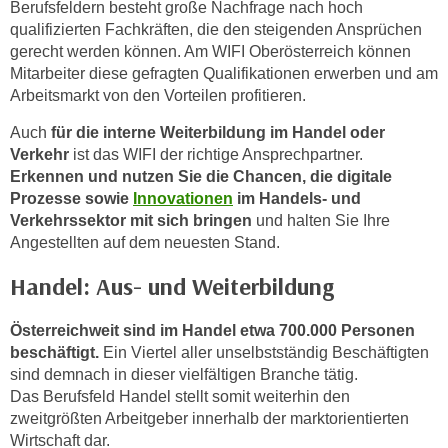
Berufsfeldern besteht große Nachfrage nach hoch
n
qualifizierten Fachkräften, die den steigenden Ansprüchen
s
gerecht werden können. Am WIFI Oberösterreich können
c
Mitarbeiter diese gefragten Qualifikationen erwerben und am
h
Arbeitsmarkt von den Vorteilen profitieren.
u
Auch
für die interne Weiterbildung im Handel oder
t
Verkehr
ist das WIFI der richtige Ansprechpartner.
z
Erkennen und nutzen Sie die Chancen, die digitale
e
Prozesse sowie
Innovationen
im Handels- und
r
Verkehrssektor mit sich bringen
und halten Sie Ihre
k
Angestellten auf dem neuesten Stand.
l
Handel: Aus- und Weiterbildung
ä
r
Österreichweit sind im Handel etwa 700.000 Personen
u
beschäftigt.
Ein Viertel aller unselbstständig Beschäftigten
n
sind demnach in dieser vielfältigen Branche tätig.
g
Das Berufsfeld Handel stellt somit weiterhin den
s
zweitgrößten Arbeitgeber innerhalb der marktorientierten
o
Wirtschaft dar.