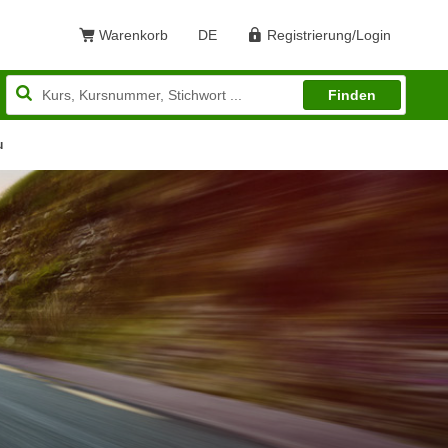
Warenkorb
DE
Registrierung/Login
Sprache: Deutsch
Finden
u