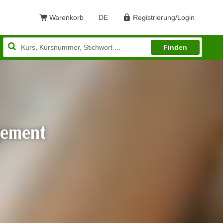
Warenkorb
DE
Registrierung/Login
Sprache: Deutsch
Finden
gement