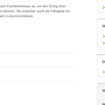
ich Fachkenntnisse an, um den Erfolg Ihrer
 zu können. Sie erwerben auch die Fähigkeit mit
ntiert zu kommunizieren.
W
D
S
W