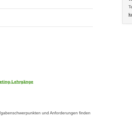
T
k
keting-Lehrgänge
Aufgabenschwerpunkten und Anforderungen finden