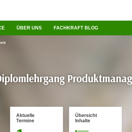
CE
ÜBER UNS
FACHKRAFT BLOG
ent
Diplomlehrgang Produktmana
Aktuelle
Übersicht
Termine
Inhalte