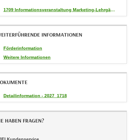
1709 Informationsveranstaltung Marketing-Lehrgänge
EITERFÜHRENDE INFORMATIONEN
Förderinformation
Weitere Informationen
OKUMENTE
Detailinformation - 2027_1718
IE HABEN FRAGEN?
IFI Kundenservice