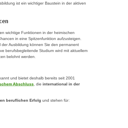
ldung ist ein wichtiger Baustein in der aktiven
ncen
n wichtige Funktionen in der heimischen
Chancen in eine Spitzenfunktion aufzusteigen.
l der Ausbildung können Sie den permanent
ve berufsbegleitende Studium wird mit aktuellem
cen belohnt werden.
annt und bietet deshalb bereits seit 2001
ischem Abschluss
, die
international in der
ren beruflichen Erfolg
und stehen für: