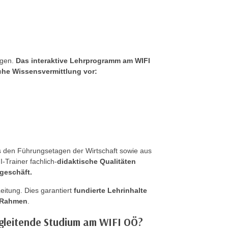
ngen.
Das interaktive Lehrprogramm am WIFI
iche Wissensvermittlung vor:
 den Führungsetagen der Wirtschaft sowie aus
Trainer fachlich-
didaktische Qualitäten
geschäft.
eitung. Dies garantiert
fundierte Lehrinhalte
n Rahmen
.
egleitende Studium am WIFI OÖ?