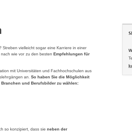
n
S
Streben vielleicht sogar eine Karriere in einer
W
 nach wie vor zu den besten
Empfehlungen für
T
k
ation mit Universitäten und Fachhochschulen aus
ätslehrgängen an.
So haben Sie die Möglichkeit
 Branchen und Berufsbilder zu wählen:
h so konzipiert, dass sie
neben der