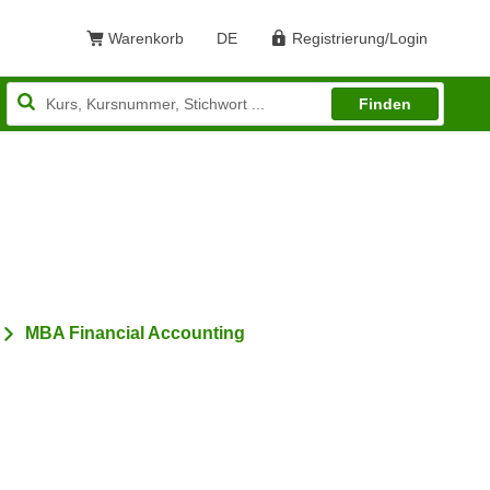
Warenkorb
DE
Registrierung/Login
Sprache: Deutsch
Finden
MBA Financial Accounting