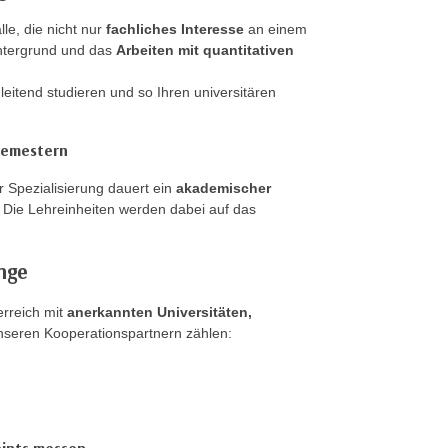
le, die nicht nur
fachliches Interesse
an einem
intergrund und das
Arbeiten mit quantitativen
leitend studieren und so Ihren universitären
 Semestern
 Spezialisierung dauert ein
akademischer
. Die Lehreinheiten werden dabei auf das
nge
erreich mit
anerkannten Universitäten,
eren Kooperationspartnern zählen: