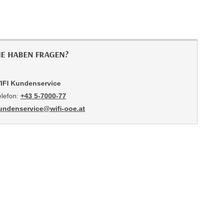
IE HABEN FRAGEN?
IFI Kundenservice
elefon:
+43 5-7000-77
undenservice@wifi-ooe.at