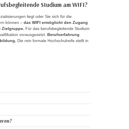
rufsbegleitende Studium am WIFI?
ialisierungen liegt oder Sie sich für die
ern können –
das WIFI ermöglicht den Zugang
 Zielgruppe.
Für das berufsbegleitende Studium
lifikation vorausgesetzt.
Berufserfahrung
bildung.
Die rein formale Hochschulreife stellt in
eren?