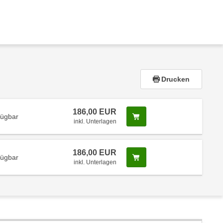
Drucken
186,00 EUR
Screenreader Text
fügbar
inkl. Unterlagen
186,00 EUR
Screenreader Text
fügbar
inkl. Unterlagen