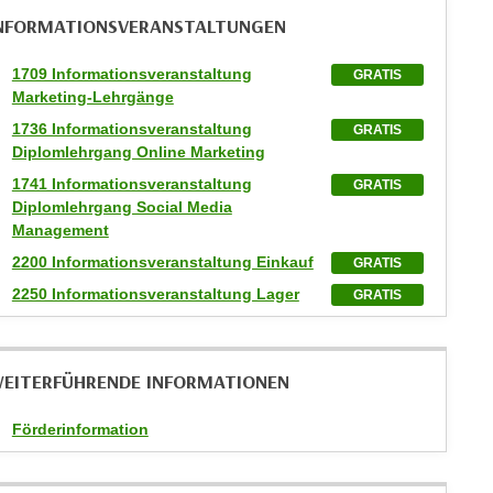
NFORMATIONS­VERANSTALTUNGEN
1709 Informationsveranstaltung
GRATIS
Marketing-Lehrgänge
1736 Informationsveranstaltung
GRATIS
Diplomlehrgang Online Marketing
1741 Informationsveranstaltung
GRATIS
Diplomlehrgang Social Media
Management
2200 Informationsveranstaltung Einkauf
GRATIS
2250 Informationsveranstaltung Lager
GRATIS
EITERFÜHRENDE INFORMATIONEN
Förderinformation