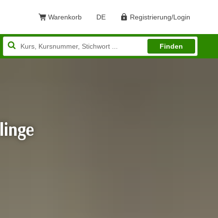
Warenkorb
DE
Registrierung/Login
Sprache: Deutsch
Finden
linge