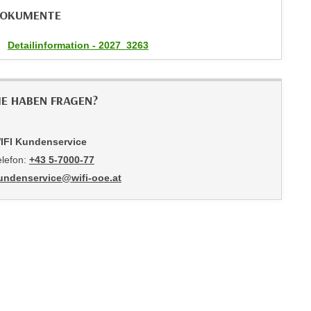
OKUMENTE
Detailinformation - 2027_3263
IE HABEN FRAGEN?
IFI Kundenservice
elefon:
+43 5-7000-77
undenservice@wifi-ooe.at