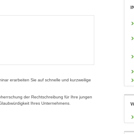
I
ar erarbeiten Sie auf schnelle und kurzweilige
 Beherrschung der Rechtschreibung für Ihre jungen
W
e Glaubwürdigkeit Ihres Unternehmens.