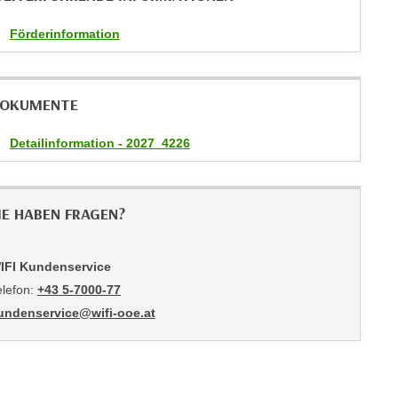
Förderinformation
OKUMENTE
Detailinformation - 2027_4226
IE HABEN FRAGEN?
IFI Kundenservice
elefon:
+43 5-7000-77
undenservice@wifi-ooe.at