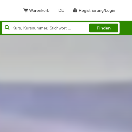
Warenkorb
DE
Registrierung/Login
Sprache: Deutsch
Finden