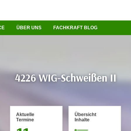
CE
ÜBER UNS
FACHKRAFT BLOG
4226 WIG-Schweißen II
Aktuelle
Übersicht
Termine
Inhalte