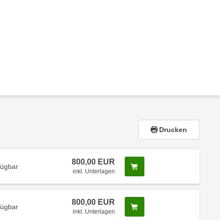
Drucken
800,00 EUR
Screenreader Text
fügbar
inkl. Unterlagen
800,00 EUR
Screenreader Text
fügbar
inkl. Unterlagen