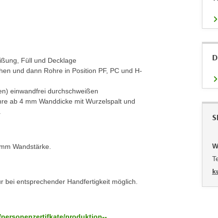
D
ßung, Füll und Decklage
en und dann Rohre in Position PF, PC und H-
en) einwandfrei durchschweißen
ohre ab 4 mm Wanddicke mit Wurzelspalt und
.
S
W
 2 mm Wandstärke.
T
k
 bei entsprechender Handfertigkeit möglich.
iat/personenzertifkate/produktion--