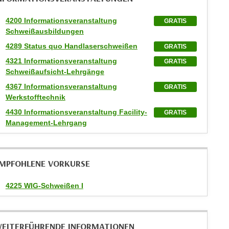
4200 Informationsveranstaltung
GRATIS
Schweißausbildungen
4289 Status quo Handlaserschweißen
GRATIS
4321 Informationsveranstaltung
GRATIS
Schweißaufsicht-Lehrgänge
4367 Informationsveranstaltung
GRATIS
Werkstofftechnik
4430 Informationsveranstaltung Facility-
GRATIS
Management-Lehrgang
MPFOHLENE VORKURSE
4225 WIG-Schweißen I
EITERFÜHRENDE INFORMATIONEN