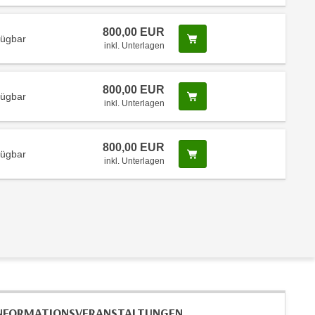
800,00 EUR
Screenreader Text
fügbar
inkl. Unterlagen
800,00 EUR
Screenreader Text
fügbar
inkl. Unterlagen
800,00 EUR
Screenreader Text
fügbar
inkl. Unterlagen
NFORMATIONS­VERANSTALTUNGEN