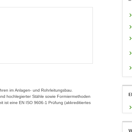
hren im Anlagen- und Rohrleitungsbau.
E
und hochlegierter Stähle sowie Formiermethoden
t ist eine EN ISO 9606-1 Prüfung (akkreditiertes
W