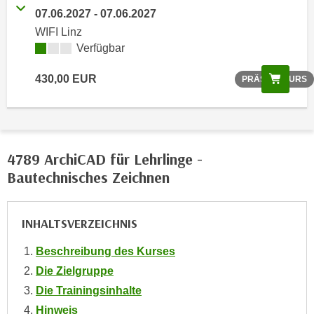
o
07.06.2027 - 07.06.2027
o
WIFI Linz
k
Verfügbar
i
e
Scree
430,00 EUR
PRÄSENZKURS
b
a
n
n
4789 ArchiCAD für Lehrlinge -
e
Bautechnisches Zeichnen
r
,
d
INHALTSVERZEICHNIS
e
r
Beschreibung des Kurses
D
Die Zielgruppe
a
Die Trainingsinhalte
t
Hinweis
e