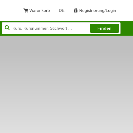
Warenkorb
DE
Registrierung/Login
Sprache: Deutsch
Finden