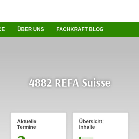
CE
ÜBER UNS
FACHKRAFT BLOG
4882 REFA Suisse
Aktuelle
Übersicht
Termine
Inhalte