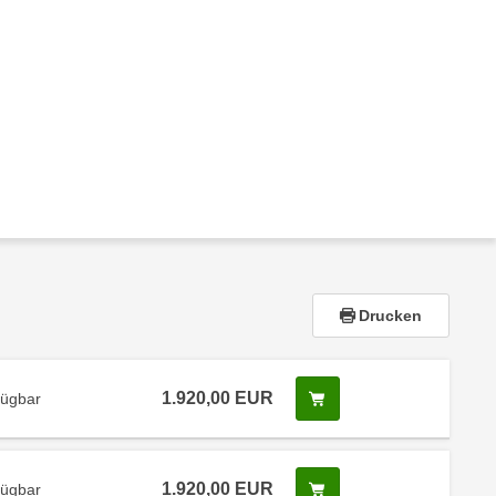
Drucken
1.920,00 EUR
Screenreader Text
fügbar
1.920,00 EUR
Screenreader Text
fügbar