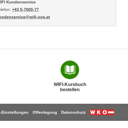
IFI Kundenservice
elefon:
+43 5-7000-77
undenservice@wifi-ooe.at
WIFI-Kursbuch
bestellen
-Einstellungen
Offenlegung
Datenschutz