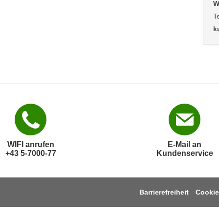
W
T
k
WIFI anrufen
E-Mail an
+43 5-7000-77
Kundenservice
Barrierefreiheit
Cookie