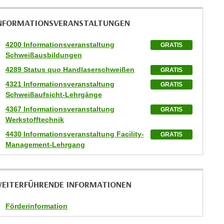
NFORMATIONS­VERANSTALTUNGEN
4200 Informationsveranstaltung
GRATIS
Schweißausbildungen
4289 Status quo Handlaserschweißen
GRATIS
4321 Informationsveranstaltung
GRATIS
Schweißaufsicht-Lehrgänge
4367 Informationsveranstaltung
GRATIS
Werkstofftechnik
4430 Informationsveranstaltung Facility-
GRATIS
Management-Lehrgang
EITERFÜHRENDE INFORMATIONEN
Förderinformation