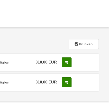
Drucken
310,00 EUR
Screenreader Text
fügbar
310,00 EUR
Screenreader Text
fügbar