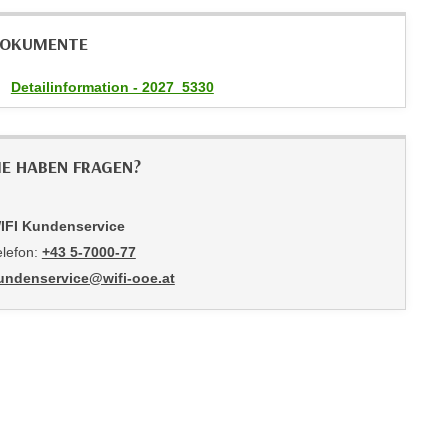
OKUMENTE
Detailinformation - 2027_5330
IE HABEN FRAGEN?
IFI Kundenservice
elefon:
+43 5-7000-77
undenservice@wifi-ooe.at