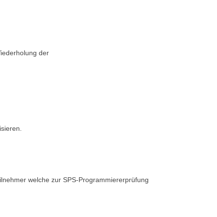
iederholung der
isieren.
eilnehmer welche zur SPS-Programmiererprüfung