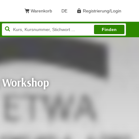
Warenkorb
DE
Registrierung/Login
Sprache: Deutsch
Finden
g Workshop