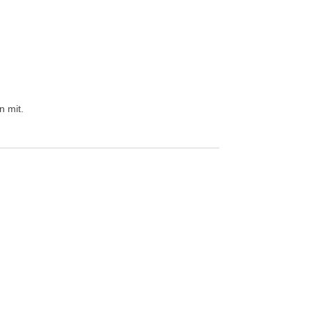
n mit.