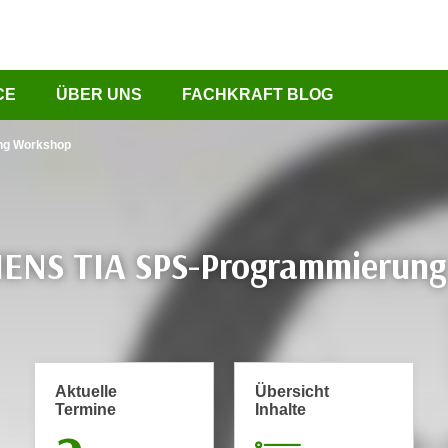
CE
ÜBER UNS
FACHKRAFT BLOG
ng Workshop
ENS TIA SPS-Programmierun
Aktuelle
Übersicht
Termine
Inhalte