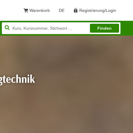
Warenkorb
DE
Registrierung/Login
Sprache: Deutsch
Finden
gtechnik