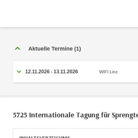
e
r
h
a
l
t
e
Aktuelle Termine
(1)
n
S
i
12.11.2026 - 13.11.2026
WIFI Linz
e
i
n
d
i
e
5725 Internationale Tagung für Sprengt
s
e
m