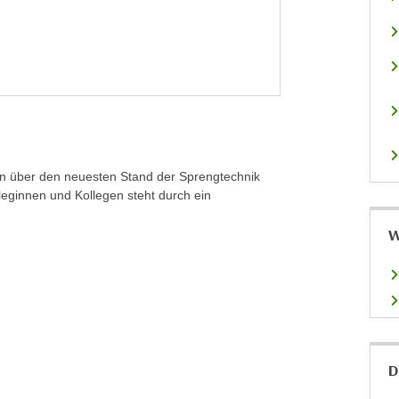
ren über den neuesten Stand der Sprengtechnik
eginnen und Kollegen steht durch ein
W
D