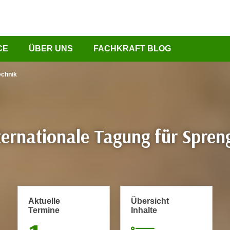
CE
ÜBER UNS
FACHKRAFT BLOG
echnik
ternationale Tagung für Spren
Aktuelle
Übersicht
Termine
Inhalte