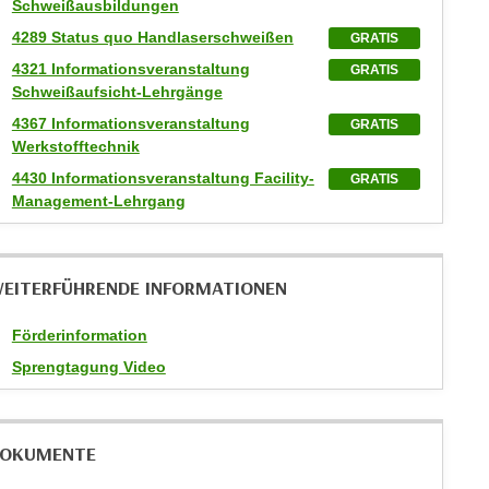
Schweißausbildungen
4289 Status quo Handlaserschweißen
GRATIS
4321 Informationsveranstaltung
GRATIS
Schweißaufsicht-Lehrgänge
4367 Informationsveranstaltung
GRATIS
Werkstofftechnik
4430 Informationsveranstaltung Facility-
GRATIS
Management-Lehrgang
EITERFÜHRENDE INFORMATIONEN
Förderinformation
Sprengtagung Video
OKUMENTE