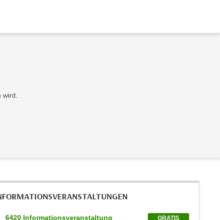
 wird.
NFORMATIONS­VERANSTALTUNGEN
6420 Informationsveranstaltung
GRATIS