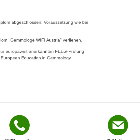
iplom abgeschlossen; Voraussetzung wie bei
plom "Gemmologe WIFI Austria" verliehen.
tt zur europaweit anerkannten FEEG-Prüfung
 European Education in Gemmology.