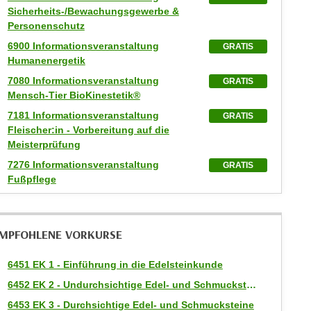
Sicherheits-/Bewachungsgewerbe &
Personenschutz
6900 Informationsveranstaltung
GRATIS
Humanenergetik
7080 Informationsveranstaltung
GRATIS
Mensch-Tier BioKinestetik®
7181 Informationsveranstaltung
GRATIS
Fleischer:in - Vorbereitung auf die
Meisterprüfung
7276 Informationsveranstaltung
GRATIS
Fußpflege
MPFOHLENE VORKURSE
6451 EK 1 - Einführung in die Edelsteinkunde
6452 EK 2 - Undurchsichtige Edel- und Schmucksteine
6453 EK 3 - Durchsichtige Edel- und Schmucksteine