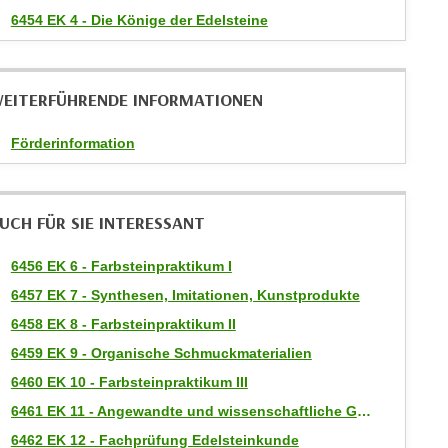
6454 EK 4 - Die Könige der Edelsteine
EITERFÜHRENDE INFORMATIONEN
Förderinformation
UCH FÜR SIE INTERESSANT
6456 EK 6 - Farbsteinpraktikum I
6457 EK 7 - Synthesen, Imitationen, Kunstprodukte
6458 EK 8 - Farbsteinpraktikum II
6459 EK 9 - Organische Schmuckmaterialien
6460 EK 10 - Farbsteinpraktikum III
6461 EK 11 - Angewandte und wissenschaftliche Gemmologie
6462 EK 12 - Fachprüfung Edelsteinkunde