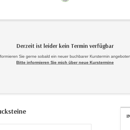
Derzeit ist leider kein Termin verfügbar
nformieren Sie gerne sobald ein neuer buchbarer Kurstermin angeboten
Bitte informieren Sie mich über neue Kurstermine
ucksteine
I