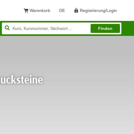
Warenkorb
DE
Registrierung/Login
Sprache: Deutsch
Finden
ucksteine