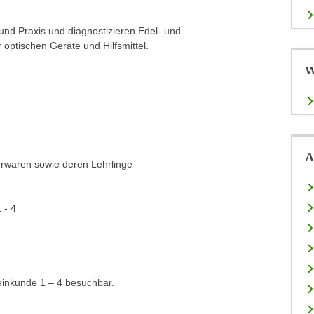
nd Praxis und diagnostizieren Edel- und
optischen Geräte und Hilfsmittel.
W
A
erwaren sowie deren Lehrlinge
 - 4
einkunde 1 – 4 besuchbar.