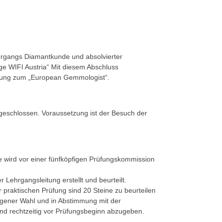
hrgangs Diamantkunde und absolvierter
 WIFI Austria“ Mit diesem Abschluss
rüfung zum „European Gemmologist“.
geschlossen. Voraussetzung ist der Besuch der
e wird vor einer fünfköpfigen Prüfungskommission
r Lehrgangsleitung erstellt und beurteilt.
 praktischen Prüfung sind 20 Steine zu beurteilen
eigener Wahl und in Abstimmung mit der
und rechtzeitig vor Prüfungsbeginn abzugeben.