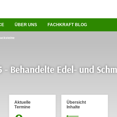
CE
ÜBER UNS
FACHKRAFT BLOG
mucksteine
5 - Behandelte Edel- und Schm
Aktuelle
Übersicht
Termine
Inhalte