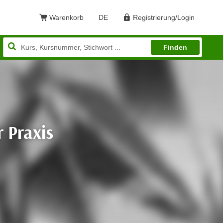
Warenkorb
DE
Registrierung/Login
Sprache: Deutsch
Finden
r Praxis