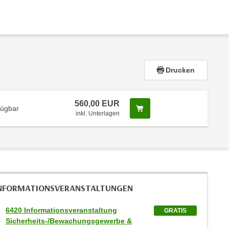
Drucken
560,00 EUR
Screenreader Text
fügbar
inkl. Unterlagen
NFORMATIONS­VERANSTALTUNGEN
6420 Informationsveranstaltung
GRATIS
Sicherheits-/Bewachungsgewerbe &