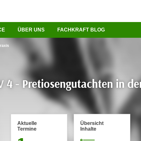
CE
ÜBER UNS
FACHKRAFT BLOG
Praxis
 4 - Pretiosengutachten in de
Aktuelle
Übersicht
Termine
Inhalte