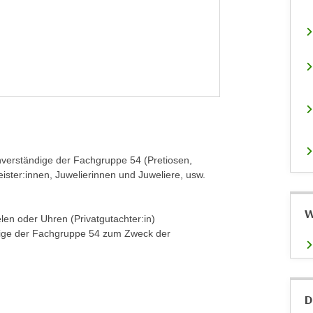
chverständige der Fachgruppe 54 (Pretiosen,
ter:innen, Juwelierinnen und Juweliere, usw.
W
len oder Uhren (Privatgutachter:in)
ändige der Fachgruppe 54 zum Zweck der
D