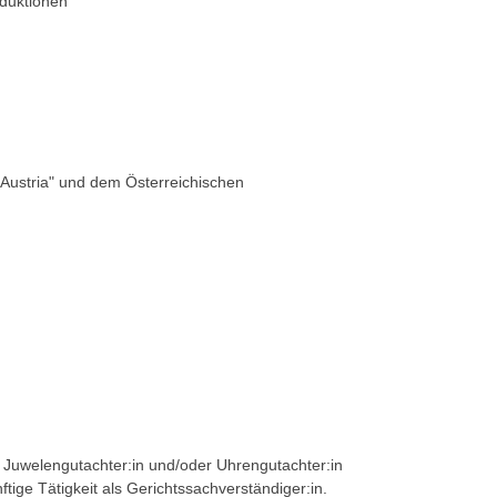
duktionen
Austria" und dem Österreichischen
Juwelengutachter:in und/oder Uhrengutachter:in
tige Tätigkeit als Gerichtssachverständiger:in.