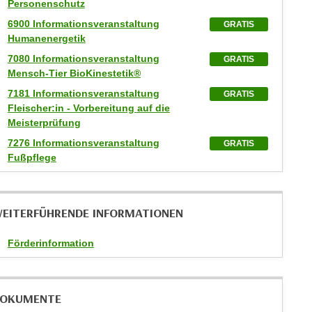
Personenschutz
6900 Informationsveranstaltung
GRATIS
Humanenergetik
7080 Informationsveranstaltung
GRATIS
Mensch-Tier BioKinestetik®
7181 Informationsveranstaltung
GRATIS
Fleischer:in - Vorbereitung auf die
Meisterprüfung
7276 Informationsveranstaltung
GRATIS
Fußpflege
EITERFÜHRENDE INFORMATIONEN
Förderinformation
OKUMENTE