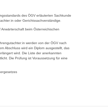
üfungsstandards des ÖGV erläuterten Sachkunde
utachter:in oder Gerichtssachverständige.
 Anwärterschaft beim Österreichischen
 Uhrengutachter:in werden von der ÖGV nach
hem Abschluss wird ein Diplom ausgestellt, das
erlängert wird. Die Liste der anerkannten
icht. Die Prüfung ist Voraussetzung für eine
ergesetzes