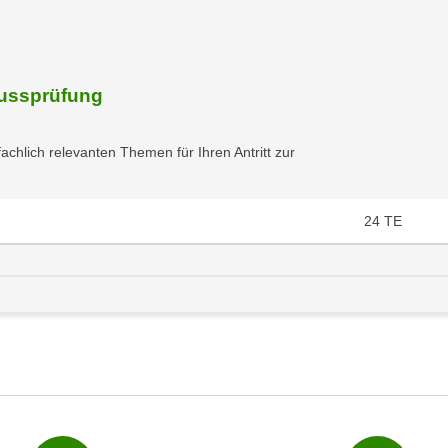
lussprüfung
achlich relevanten Themen für Ihren Antritt zur
24
TE