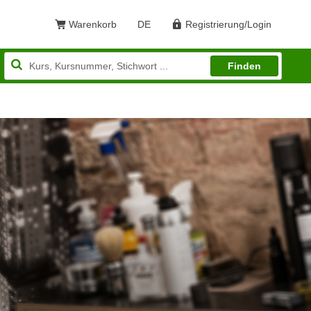
Warenkorb
DE
Registrierung/Login
Sprache: Deutsch
Finden