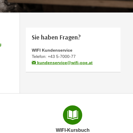
Sie haben Fragen?
g
WIFI Kundenservice
Telefon:
+43 5-7000-77
kundenservice@wifi-ooe.at
WIFI-Kursbuch