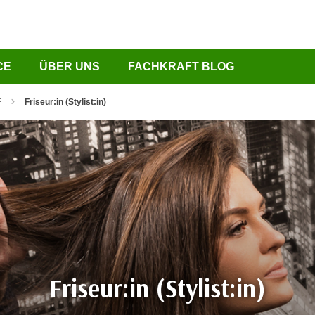
CE
ÜBER UNS
FACHKRAFT BLOG
F
Friseur:in (Stylist:in)
Friseur:in (Stylist:in)