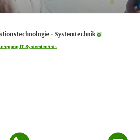
ationstechnologie - Systemtechnik
Lehrgang IT Systemtechnik