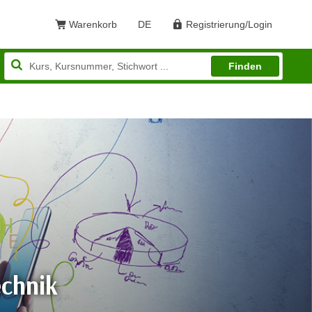
Warenkorb
DE
Registrierung/Login
Sprache: Deutsch
Finden
echnik