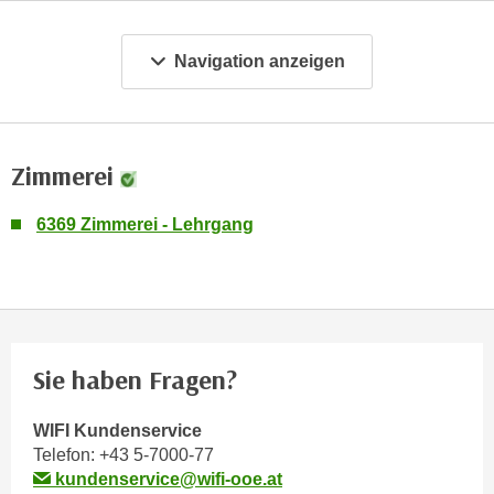
m
a
Navigation anzeigen
t
i
o
n
Zimmerei
e
n
6369 Zimmerei - Lehrgang
z
u
C
o
o
k
Sie haben Fragen?
i
e
WIFI Kundenservice
s
Telefon:
+43 5-7000-77
e
kundenservice@wifi-ooe.at