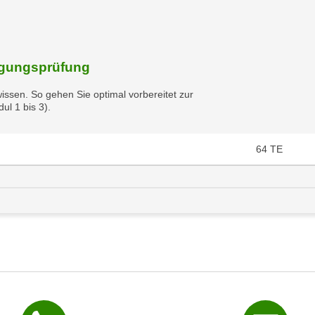
higungsprüfung
wissen. So gehen Sie optimal vorbereitet zur
ul 1 bis 3).
64
TE