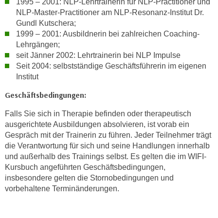
1995 – 2001: NLP-Lehrtrainerin für NLP-Practitioner und
NLP-Master-Practitioner am NLP-Resonanz-Institut Dr.
Gundl Kutschera;
1999 – 2001: Ausbildnerin bei zahlreichen Coaching-
Lehrgängen;
seit Jänner 2002: Lehrtrainerin bei NLP Impulse
Seit 2004: selbstständige Geschäftsführerin im eigenen
Institut
Geschäftsbedingungen:
Falls Sie sich in Therapie befinden oder therapeutisch
ausgerichtete Ausbildungen absolvieren, ist vorab ein
Gespräch mit der Trainerin zu führen. Jeder Teilnehmer trägt
die Verantwortung für sich und seine Handlungen innerhalb
und außerhalb des Trainings selbst. Es gelten die im WIFI-
Kursbuch angeführten Geschäftsbedingungen,
insbesondere gelten die Stornobedingungen und
vorbehaltene Terminänderungen.