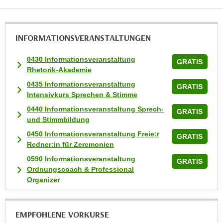
INFORMATIONS­VERANSTALTUNGEN
0430 Informationsveranstaltung
GRATIS
Rhetorik-Akademie
0435 Informationsveranstaltung
GRATIS
Intensivkurs Sprechen & Stimme
0440 Informationsveranstaltung Sprech-
GRATIS
und Stimmbildung
0450 Informationsveranstaltung Freie:r
GRATIS
Redner:in für Zeremonien
0590 Informationsveranstaltung
GRATIS
Ordnungscoach & Professional
Organizer
EMPFOHLENE VORKURSE