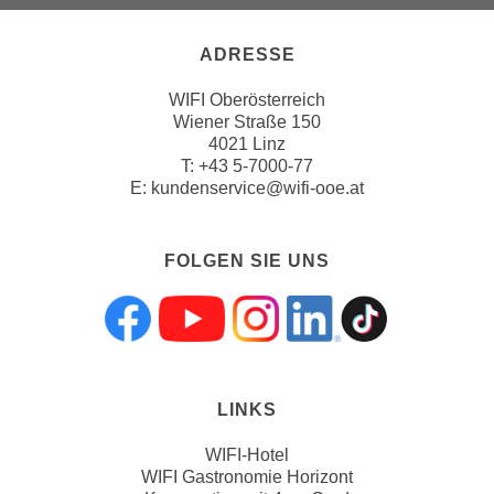
ADRESSE
WIFI Oberösterreich
Wiener Straße 150
4021 Linz
T:
+43 5-7000-77
E:
kundenservice@wifi-ooe.at
FOLGEN SIE UNS
Folgen sie uns a
Folgen sie uns
Folgen sie 
Folgen s
Folgen
LINKS
WIFI-Hotel
WIFI Gastronomie Horizont