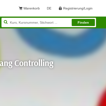
Warenkorb
DE
Registrierung/Login
Sprache: Deutsch
Finden
ang Controlling