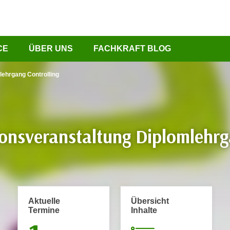
CE
ÜBER UNS
FACHKRAFT BLOG
lehrgang Controlling
onsveranstaltung Diplomlehrg
Aktuelle
Übersicht
Termine
Inhalte