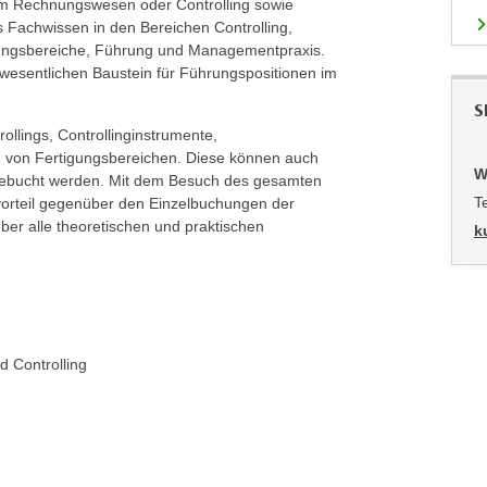
em Rechnungswesen oder Controlling sowie
Fachwissen in den Bereichen Controlling,
igungsbereiche, Führung und Managementpraxis.
 wesentlichen Baustein für Führungspositionen im
S
ollings, Controllinginstrumente,
 von Fertigungsbereichen. Diese können auch
W
) gebucht werden. Mit dem Besuch des gesamten
T
svorteil gegenüber den Einzelbuchungen der
er alle theoretischen und praktischen
k
 Controlling