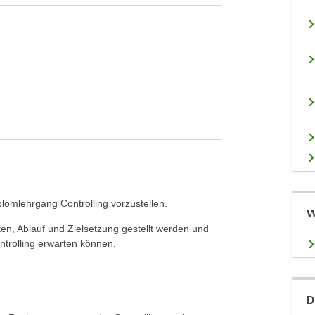
plomlehrgang Controlling vorzustellen.
W
ten, Ablauf und Zielsetzung gestellt werden und
trolling erwarten können.
D