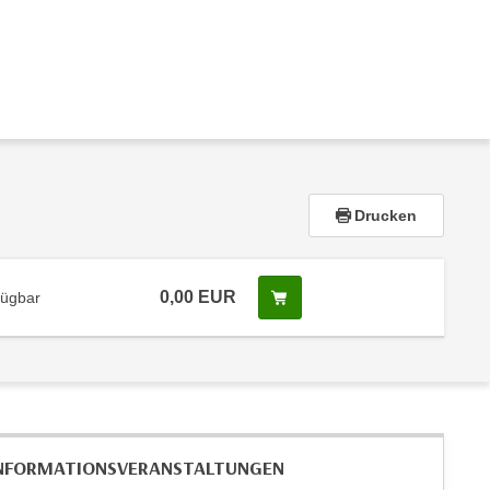
Drucken
0,00 EUR
Screenreader Text
fügbar
NFORMATIONS­VERANSTALTUNGEN