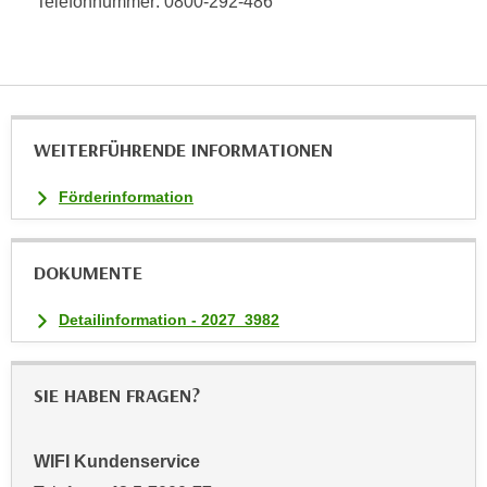
Telefonnummer: 0800-292-486
n
v
o
n
C
o
WEITERFÜHRENDE INFORMATIONEN
o
k
Förderinformation
i
e
s
DOKUMENTE
z
Detailinformation - 2027_3982
u
a
k
SIE HABEN FRAGEN?
z
e
p
WIFI Kundenservice
t