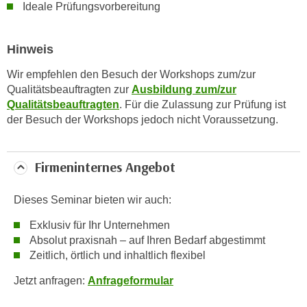
w
Ideale Prüfungsvorbereitung
i
e
Hinweis
i
m
Wir empfehlen den Besuch der Workshops zum/zur
I
Qualitätsbeauftragten zur
Ausbildung zum/zur
m
Qualitätsbeauftragten
. Für die Zulassung zur Prüfung ist
der Besuch der Workshops jedoch nicht Voraussetzung.
p
r
e
Firmeninternes Angebot
s
s
Dieses Seminar bieten wir auch:
u
m
Exklusiv für Ihr Unternehmen
.
Absolut praxisnah – auf Ihren Bedarf abgestimmt
K
Zeitlich, örtlich und inhaltlich flexibel
l
Jetzt anfragen:
Anfrageformular
i
c