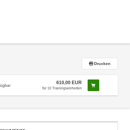
Drucken
610,00 EUR
Screenreader Tex
fügbar
für 10 Trainingseinheiten