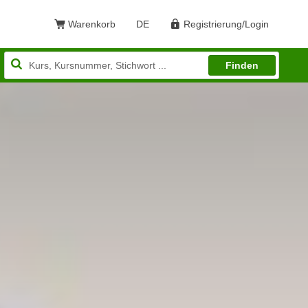
Warenkorb
DE
Registrierung/Login
Sprache: Deutsch
Finden