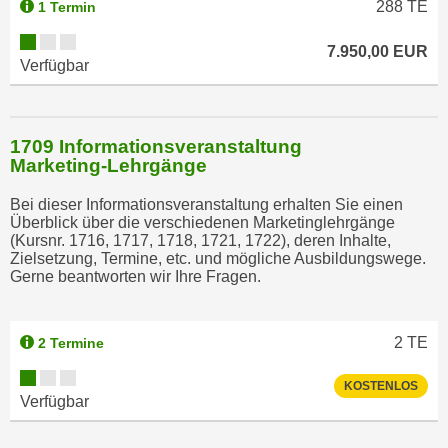
288
TE
1 Termin
7.950,00 EUR
Verfügbar
1709 Informationsveranstaltung
Marketing-Lehrgänge
Bei dieser Informationsveranstaltung erhalten Sie einen
Überblick über die verschiedenen Marketinglehrgänge
(Kursnr. 1716, 1717, 1718, 1721, 1722), deren Inhalte,
Zielsetzung, Termine, etc. und mögliche Ausbildungswege.
Gerne beantworten wir Ihre Fragen.
2
TE
2 Termine
KOSTENLOS
Verfügbar