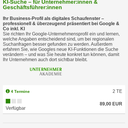
KI-Suche – für Unternehmer:innen &
Geschäftsführer:innen
Ihr Business-Profil als digitales Schaufenster –
professionell & überzeugend präsentiert bei Google &
Co inkl. KI
Sie richten Ihr Google-Unternehmensprofil ein und lernen,
welche Angaben entscheidend sind, um bei regionalen
Suchanfragen besser gefunden zu werden. Außerdem
erfahren Sie, wie Googles neue KI-Funktionen die Suche
verändern – und was Sie heute konkret tun können, damit
Ihr Unternehmen auch dort sichtbar bleibt.
2
TE
4 Termine
89,00 EUR
Verfügbar