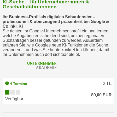
KI-Suche – für Unternehmer:innen &
Geschäftsführer:innen
Ihr Business-Profil als digitales Schaufenster –
professionell & überzeugend präsentiert bei Google &
Co inkl. KI
Sie richten Ihr Google-Unternehmensprofil ein und lernen,
welche Angaben entscheidend sind, um bei regionalen
Suchanfragen besser gefunden zu werden. Außerdem
erfahren Sie, wie Googles neue KI-Funktionen die Suche
verändern – und was Sie heute konkret tun können, damit
Ihr Unternehmen auch dort sichtbar bleibt.
2
TE
4 Termine
89,00 EUR
Verfügbar