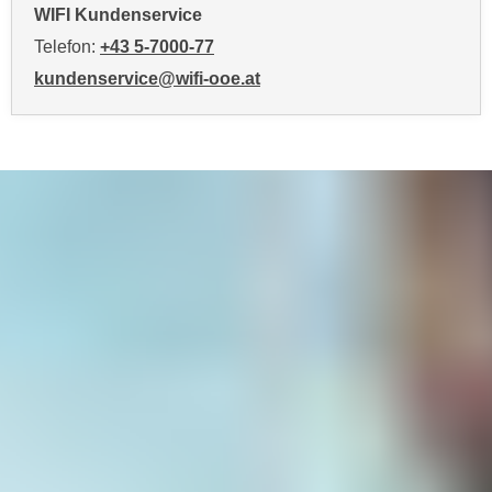
WIFI Kundenservice
o
o
Telefon:
+43 5-7000-77
k
kundenservice@wifi-ooe.at
i
e
b
a
n
n
e
r
,
d
e
r
D
a
t
e