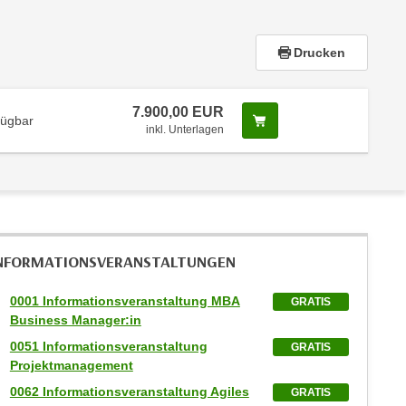
Drucken
7.900,00 EUR
Screenreader Text
fügbar
inkl. Unterlagen
NFORMATIONS­VERANSTALTUNGEN
0001 Informationsveranstaltung MBA
GRATIS
Business Manager:in
0051 Informationsveranstaltung
GRATIS
Projektmanagement
0062 Informationsveranstaltung Agiles
GRATIS