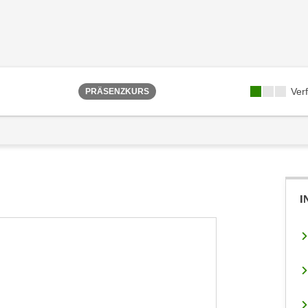
Ver
PRÄSENZKURS
I