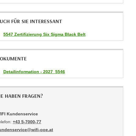
UCH FÜR SIE INTERESSANT
5547 Zertifizierung Six Sigma Black Belt
OKUMENTE
Detailinformation - 2027_5546
IE HABEN FRAGEN?
IFI Kundenservice
elefon:
+43 5-7000-77
undenservice@wifi-ooe.at