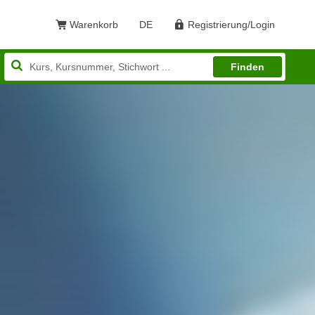
Warenkorb
DE
Registrierung/Login
Sprache: Deutsch
Finden