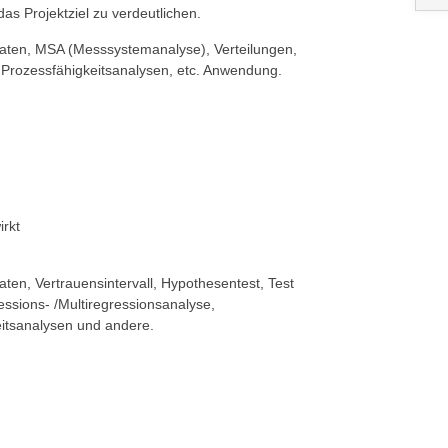
as Projektziel zu verdeutlichen.
 Daten, MSA (Messsystemanalyse), Verteilungen,
, Prozessfähigkeitsanalysen, etc. Anwendung.
n
irkt
aten, Vertrauensintervall, Hypothesentest, Test
essions- /Multiregressionsanalyse,
itsanalysen und andere.