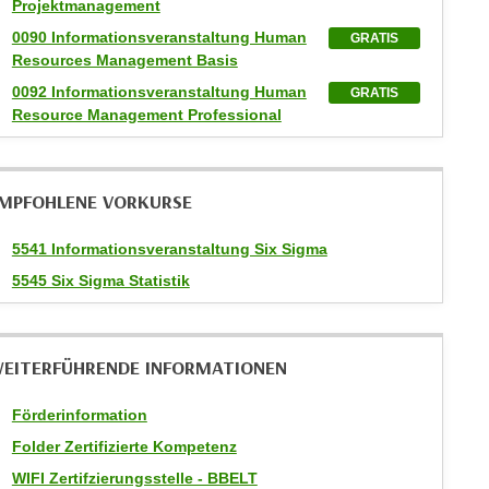
Projektmanagement
0090 Informationsveranstaltung Human
GRATIS
Resources Management Basis
0092 Informationsveranstaltung Human
GRATIS
Resource Management Professional
MPFOHLENE VORKURSE
5541 Informationsveranstaltung Six Sigma
5545 Six Sigma Statistik
EITERFÜHRENDE INFORMATIONEN
Förderinformation
Folder Zertifizierte Kompetenz
WIFI Zertifzierungsstelle - BBELT