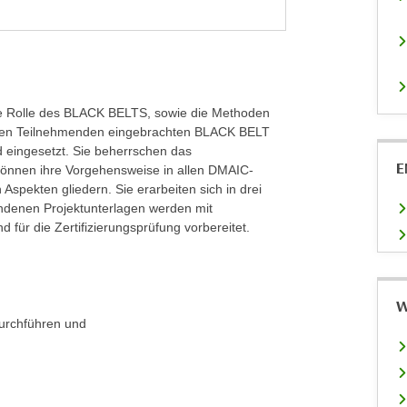
ie Rolle des BLACK BELTS, sowie die Methoden
den Teilnehmenden eingebrachten BLACK BELT
 eingesetzt. Sie beherrschen das
E
können ihre Vorgehensweise in allen DMAIC-
spekten gliedern. Sie erarbeiten sich in drei
ndenen Projektunterlagen werden mit
 für die Zertifizierungsprüfung vorbereitet.
W
durchführen und