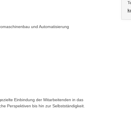
T
k
ktromaschinenbau und Automatisierung
ezielte Einbindung der Mitarbeitenden in das
he Perspektiven bis hin zur Selbstständigkeit.