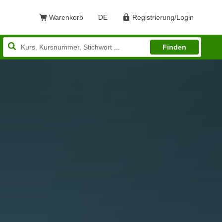
Warenkorb
DE
Registrierung/Login
Sprache: Deutsch
Finden