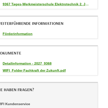
9367 Tages-Werkmeisterschule Elektrotechnik 2. Jahrgang
EITERFÜHRENDE INFORMATIONEN
Förderinformation
OKUMENTE
Detailinformation - 2027_9368
WIFI_Folder Fachkraft der Zukunft.pdf
IE HABEN FRAGEN?
IFI Kundenservice