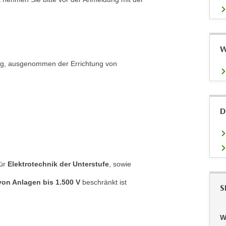
W
ung, ausgenommen der Errichtung von
D
für
Elektrotechnik der Unterstufe
, sowie
von Anlagen bis 1.500 V
beschränkt ist
S
W