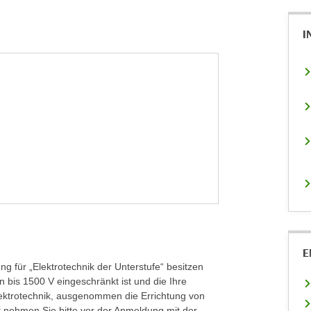
I
E
 für „Elektrotechnik der Unterstufe“ besitzen
 bis 1500 V eingeschränkt ist und die Ihre
ektrotechnik, ausgenommen die Errichtung von
st nehmen Sie bitte vor der Anmeldung mit der