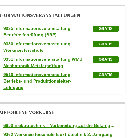
NFORMATIONS­VERANSTALTUNGEN
9025 Informationsveranstaltung
GRATIS
Berufsreifeprüfung (BRP)
9330 Informationsveranstaltung
GRATIS
Werkmeisterschule
9331 Informationsveranstaltung WMS
GRATIS
Mechatronik Meisterprüfung
9516 Informationsveranstaltung
GRATIS
Betriebs- und Produktionsleiter-
Lehrgang
MPFOHLENE VORKURSE
6650 Elektrotechnik – Vorbereitung auf die Befähigungsprüfung
9362 Werkmeisterschule Elektrotechnik 2. Jahrgang