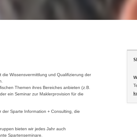
S
t die Wissensvermittlung und Qualifizierung der
W
n.
T
fischen Themen ihres Bereiches anbieten (z.B.
k
er ein Seminar zur Maklerprovision für die
der Sparte Information + Consulting, die
ruppen bieten wir jedes Jahr auch
nte Spartenseminare.