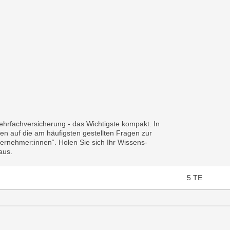
rfachversicherung - das Wichtigste kompakt. In
n auf die am häufigsten gestellten Fragen zur
ternehmer:innen“. Holen Sie sich Ihr Wissens-
aus.
5
TE