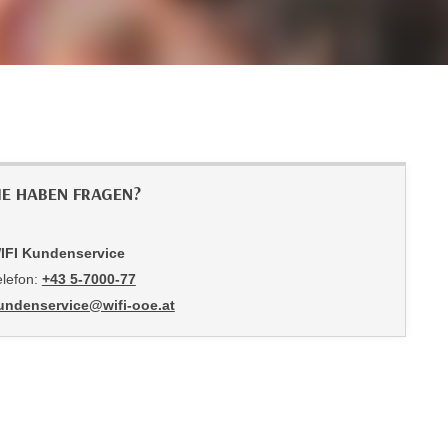
IE HABEN FRAGEN?
IFI Kundenservice
elefon:
+43 5-7000-77
undenservice@wifi-ooe.at