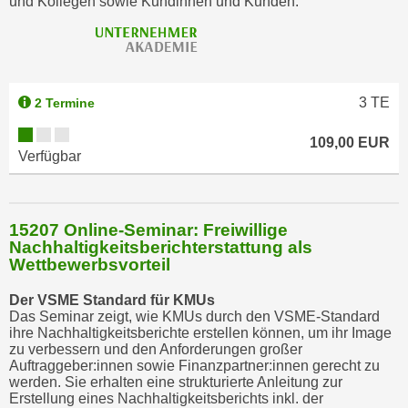
und Kollegen sowie Kundinnen und Kunden.
h
n
e
n
"
3
TE
2 Termine
,
u
109,00 EUR
Verfügbar
m
d
i
e
15207 Online-Seminar: Freiwillige
Nachhaltigkeitsberichterstattung als
C
Wettbewerbsvorteil
o
o
Der VSME Standard für KMUs
k
Das Seminar zeigt, wie KMUs durch den VSME-Standard
ihre Nachhaltigkeitsberichte erstellen können, um ihr Image
i
zu verbessern und den Anforderungen großer
e
Auftraggeber:innen sowie Finanzpartner:innen gerecht zu
s
werden. Sie erhalten eine strukturierte Anleitung zur
Erstellung eines Nachhaltigkeitsberichts inkl. der
a