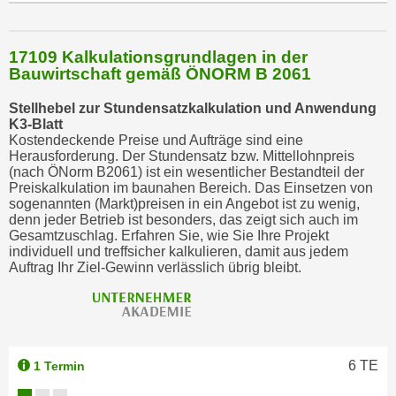
17109 Kalkulationsgrundlagen in der
Bauwirtschaft gemäß ÖNORM B 2061
Stellhebel zur Stundensatzkalkulation und Anwendung
K3-Blatt
Kostendeckende Preise und Aufträge sind eine
Herausforderung. Der Stundensatz bzw. Mittellohnpreis
(nach ÖNorm B2061) ist ein wesentlicher Bestandteil der
Preiskalkulation im baunahen Bereich. Das Einsetzen von
sogenannten (Markt)preisen in ein Angebot ist zu wenig,
denn jeder Betrieb ist besonders, das zeigt sich auch im
Gesamtzuschlag. Erfahren Sie, wie Sie Ihre Projekt
individuell und treffsicher kalkulieren, damit aus jedem
Auftrag Ihr Ziel-Gewinn verlässlich übrig bleibt.
6
TE
1 Termin