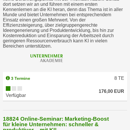
dort setzen wir an und führen mit einem ersten
Kennenlernen an die KI heran, denn das Thema ist in aller
Munde und bietet Unternehmen bei entsprechendem
Einsatz einen großen Mehrwert. Von der
Effizienzsteigerung, über zielgruppengerechte
Ideengenerierung und Produktentwicklung, bis hin zur
Kostenreduktion und Einsparung der Arbeitszeit durch
geringeren Ressourcenverbrauch kann KI in vielen
Bereichen unterstützen.
8
TE
3 Termine
176,00 EUR
Verfügbar
18824 Online-Seminar: Marketing-Boost
für kleine Unternehmen: schneller &
produktiver – mit KI!