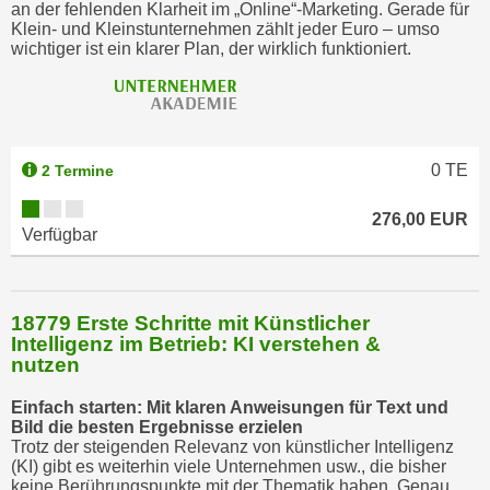
an der fehlenden Klarheit im „Online“-Marketing. Gerade für
Klein- und Kleinstunternehmen zählt jeder Euro – umso
wichtiger ist ein klarer Plan, der wirklich funktioniert.
0
TE
2 Termine
276,00 EUR
Verfügbar
18779 Erste Schritte mit Künstlicher
Intelligenz im Betrieb: KI verstehen &
nutzen
Einfach starten: Mit klaren Anweisungen für Text und
Bild die besten Ergebnisse erzielen
Trotz der steigenden Relevanz von künstlicher Intelligenz
(KI) gibt es weiterhin viele Unternehmen usw., die bisher
keine Berührungspunkte mit der Thematik haben. Genau