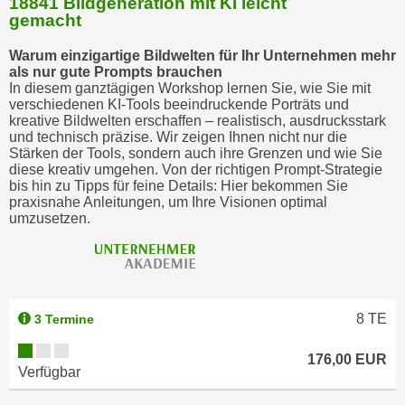
18841 Bildgeneration mit KI leicht
gemacht
Warum einzigartige Bildwelten für Ihr Unternehmen mehr
als nur gute Prompts brauchen
In diesem ganztägigen Workshop lernen Sie, wie Sie mit
verschiedenen KI-Tools beeindruckende Porträts und
kreative Bildwelten erschaffen – realistisch, ausdrucksstark
und technisch präzise. Wir zeigen Ihnen nicht nur die
Stärken der Tools, sondern auch ihre Grenzen und wie Sie
diese kreativ umgehen. Von der richtigen Prompt-Strategie
bis hin zu Tipps für feine Details: Hier bekommen Sie
praxisnahe Anleitungen, um Ihre Visionen optimal
umzusetzen.
8
TE
3 Termine
176,00 EUR
Verfügbar