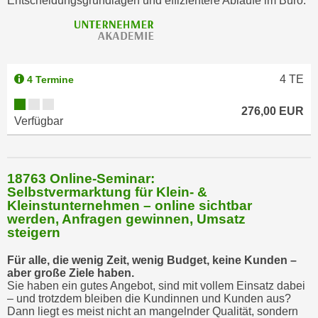
Entscheidungsgrundlagen und effizientere Abläufe im Büro.
4
TE
4 Termine
276,00 EUR
Verfügbar
18763 Online-Seminar:
Selbstvermarktung für Klein- &
Kleinstunternehmen – online sichtbar
werden, Anfragen gewinnen, Umsatz
steigern
Für alle, die wenig Zeit, wenig Budget, keine Kunden –
aber große Ziele haben.
Sie haben ein gutes Angebot, sind mit vollem Einsatz dabei
– und trotzdem bleiben die Kundinnen und Kunden aus?
Dann liegt es meist nicht an mangelnder Qualität, sondern