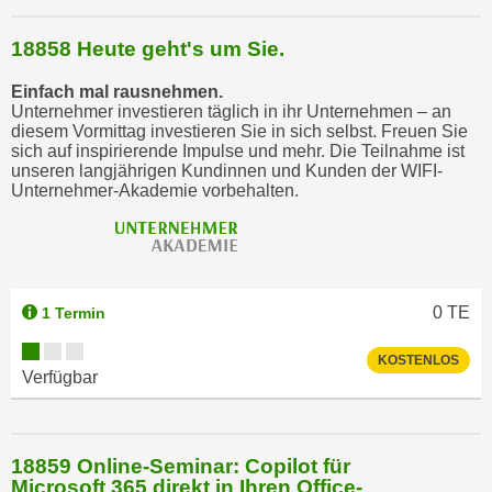
18858 Heute geht's um Sie.
Einfach mal rausnehmen.
Unternehmer investieren täglich in ihr Unternehmen – an
diesem Vormittag investieren Sie in sich selbst. Freuen Sie
sich auf inspirierende Impulse und mehr. Die Teilnahme ist
unseren langjährigen Kundinnen und Kunden der WIFI-
Unternehmer-Akademie vorbehalten.
0
TE
1 Termin
KOSTENLOS
Verfügbar
18859 Online-Seminar: Copilot für
Microsoft 365 direkt in Ihren Office-