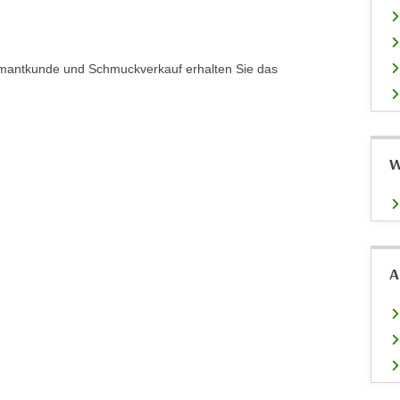
amantkunde und Schmuckverkauf erhalten Sie das
W
A