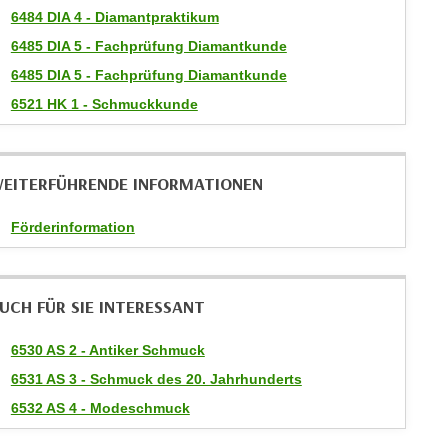
6484 DIA 4 - Diamantpraktikum
6485 DIA 5 - Fachprüfung Diamantkunde
6485 DIA 5 - Fachprüfung Diamantkunde
6521 HK 1 - Schmuckkunde
EITERFÜHRENDE INFORMATIONEN
Förderinformation
UCH FÜR SIE INTERESSANT
6530 AS 2 - Antiker Schmuck
6531 AS 3 - Schmuck des 20. Jahrhunderts
6532 AS 4 - Modeschmuck