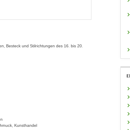
n, Besteck und Stilrichtungen des 16. bis 20.
E
en
chmuck, Kunsthandel