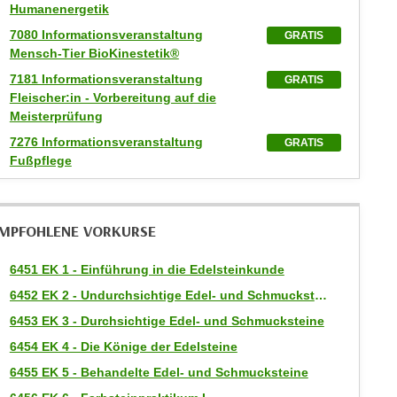
Humanenergetik
7080 Informationsveranstaltung
GRATIS
Mensch-Tier BioKinestetik®
7181 Informationsveranstaltung
GRATIS
Fleischer:in - Vorbereitung auf die
Meisterprüfung
7276 Informationsveranstaltung
GRATIS
Fußpflege
MPFOHLENE VORKURSE
6451 EK 1 - Einführung in die Edelsteinkunde
6452 EK 2 - Undurchsichtige Edel- und Schmucksteine
6453 EK 3 - Durchsichtige Edel- und Schmucksteine
6454 EK 4 - Die Könige der Edelsteine
6455 EK 5 - Behandelte Edel- und Schmucksteine