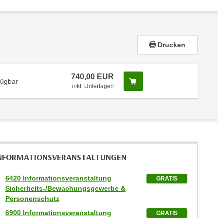
Drucken
740,00 EUR
Screenreader Text
fügbar
inkl. Unterlagen
NFORMATIONS­VERANSTALTUNGEN
6420 Informationsveranstaltung
GRATIS
Sicherheits-/Bewachungsgewerbe &
Personenschutz
6900 Informationsveranstaltung
GRATIS