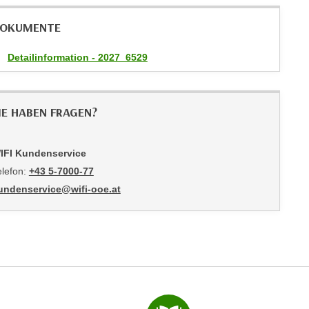
OKUMENTE
Detailinformation - 2027_6529
IE HABEN FRAGEN?
IFI Kundenservice
elefon:
+43 5-7000-77
undenservice@wifi-ooe.at