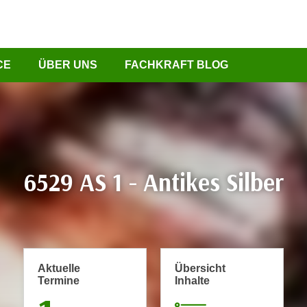
CE
ÜBER UNS
FACHKRAFT BLOG
6529 AS 1 - Antikes Silber
Aktuelle
Übersicht
Termine
Inhalte