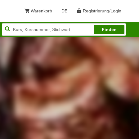
Warenkorb
DE
Registrierung/Login
Sprache: Deutsch
Finden