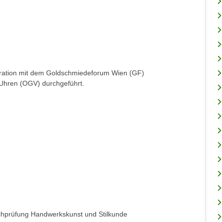
ration mit dem Goldschmiedeforum Wien (GF)
 Uhren (OGV) durchgeführt.
hprüfung Handwerkskunst und Stilkunde