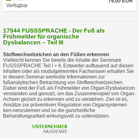
79,00 EUR
Verfügbar
17544 FUSSSPRACHE - Der Fuß als
Frühmelder für organische
Dysbalancen – Teil III
Stoffwechselzeichen an den Füßen erkennen
Vielleicht kennen Sie bereits die Inhalte der Seminare
FUSSSPRACHE Teil I + II. Entweder aufbauend auf diesen
Inhalten oder als modulgetrenntes Fachwissen erhalten Sie
in diesem Seminar wertvolle Informationen zur
fußanalytischen Betrachtung von Stoffwechselzeichen.
Dabei wird der Fuß als Frühmelder von Organ-Dysbalancen
verstanden und genutzt, um das Zusammenspiel von Organ-
Achsen gezielt zu erkennen und zu verstehen. Ziel ist es,
Ansätze zur präventiven Regulation von Organsystemen
ken-nenzulernen und so die ganzheitliche
Behandlungsarbeit wirkungsvoll zu unterstützen.