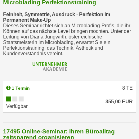
Microblading Perfektionstraining
Feinheit, Symmetrie, Ausdruck - Perfektion im
Permanent Make-Up
Dieses Seminar richtet sich an Microblading-Profis, die ihr
Können auf das nächste Level bringen möchten. Unter der
Leitung von Diana Jungwirth, österreichische
Staatsmeisterin im Microblading, erwartet Sie ein
Perfektionstraining, das Technik, Ästhetik und
Kundenverständnis vereint.
8
TE
1 Termin
355,00 EUR
Verfügbar
17495 Online-Seminar: Ihren Büroalltag
zeitsparend organisieren