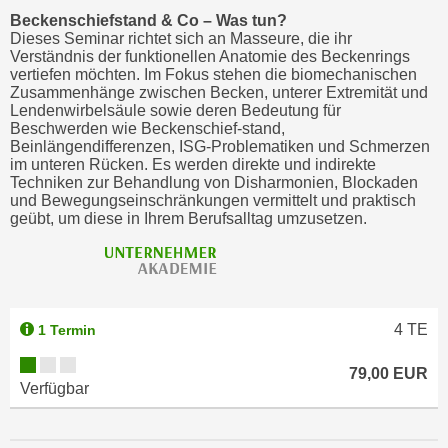
Beckenschiefstand & Co – Was tun?
Dieses Seminar richtet sich an Masseure, die ihr
Verständnis der funktionellen Anatomie des Beckenrings
vertiefen möchten. Im Fokus stehen die biomechanischen
Zusammenhänge zwischen Becken, unterer Extremität und
Lendenwirbelsäule sowie deren Bedeutung für
Beschwerden wie Beckenschief-stand,
Beinlängendifferenzen, ISG-Problematiken und Schmerzen
im unteren Rücken. Es werden direkte und indirekte
Techniken zur Behandlung von Disharmonien, Blockaden
und Bewegungseinschränkungen vermittelt und praktisch
geübt, um diese in Ihrem Berufsalltag umzusetzen.
4
TE
1 Termin
79,00 EUR
Verfügbar