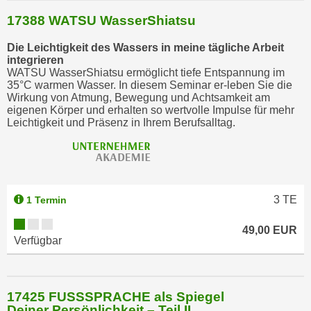
17388 WATSU WasserShiatsu
Die Leichtigkeit des Wassers in meine tägliche Arbeit
integrieren
WATSU WasserShiatsu ermöglicht tiefe Entspannung im
35°C warmen Wasser. In diesem Seminar er-leben Sie die
Wirkung von Atmung, Bewegung und Achtsamkeit am
eigenen Körper und erhalten so wertvolle Impulse für mehr
Leichtigkeit und Präsenz in Ihrem Berufsalltag.
3
TE
1 Termin
49,00 EUR
Verfügbar
17425 FUSSSPRACHE als Spiegel
Deiner Persönlichkeit – Teil II