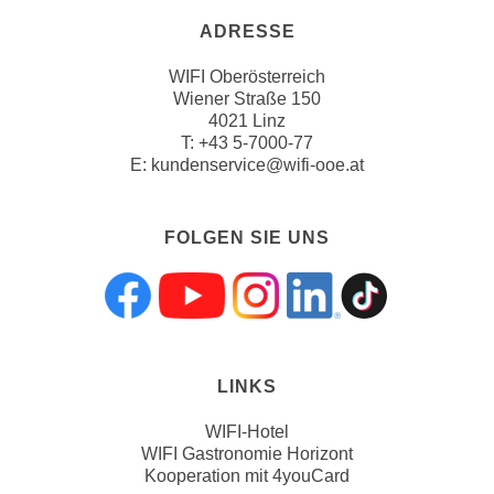
ADRESSE
WIFI Oberösterreich
Wiener Straße 150
4021 Linz
T:
+43 5-7000-77
E:
kundenservice@wifi-ooe.at
FOLGEN SIE UNS
Folgen sie uns a
Folgen sie uns
Folgen sie 
Folgen s
Folgen
LINKS
WIFI-Hotel
WIFI Gastronomie Horizont
Kooperation mit 4youCard